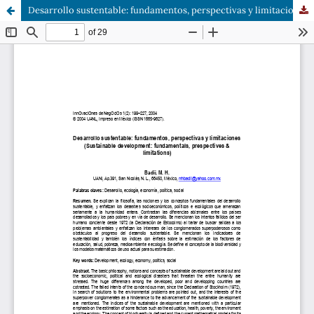
Desarrollo sustentable: fundamentos, perspectivas y limitaciones