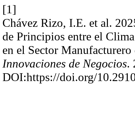
[1]
Chávez Rizo, I.E. et al. 20
de Principios entre el Clima
en el Sector Manufacturero 
Innovaciones de Negocios
.
DOI:https://doi.org/10.291