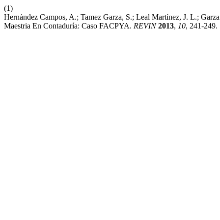
(1)
Hernández Campos, A.; Tamez Garza, S.; Leal Martínez, J. L.; Garza
Maestria En Contaduría: Caso FACPYA.
REVIN
2013
,
10
, 241-249.