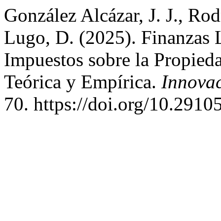
González Alcázar, J. J., Rod
Lugo, D. (2025). Finanzas 
Impuestos sobre la Propieda
Teórica y Empírica.
Innova
70. https://doi.org/10.2910