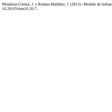
Mendoza-Gómez, J. y Rositas-Martínez, J. (2013) «Modelo de trabajo 
10.29105/rinn10.20-7.