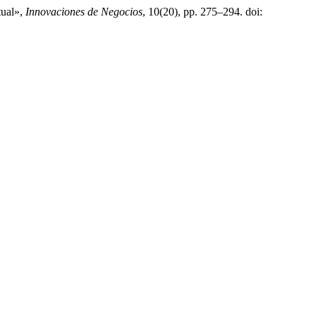
tual»,
Innovaciones de Negocios
, 10(20), pp. 275–294. doi: