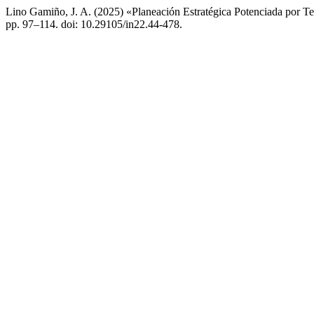
Lino Gamiño, J. A. (2025) «Planeación Estratégica Potenciada por 
pp. 97–114. doi: 10.29105/in22.44-478.