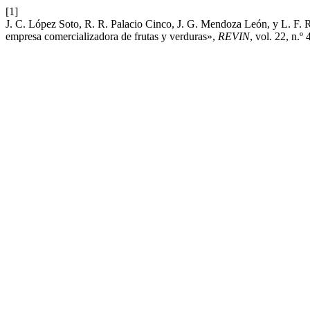
[1]
J. C. López Soto, R. R. Palacio Cinco, J. G. Mendoza León, y L. F. R
empresa comercializadora de frutas y verduras»,
REVIN
, vol. 22, n.º