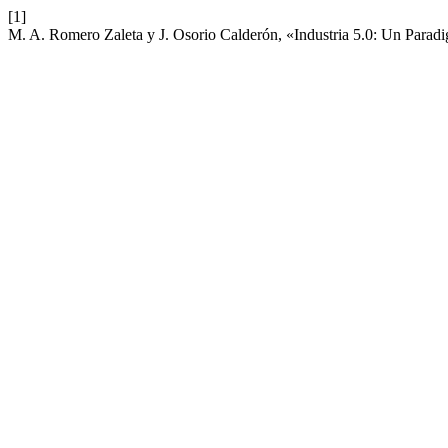
[1]
M. A. Romero Zaleta y J. Osorio Calderón, «Industria 5.0: Un Paradi