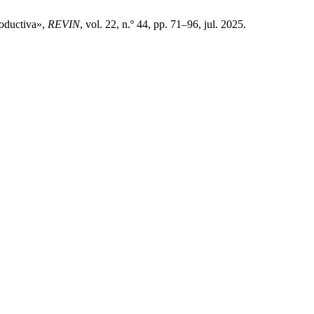
roductiva»,
REVIN
, vol. 22, n.º 44, pp. 71–96, jul. 2025.