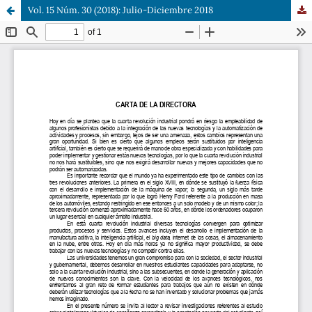
Vol. 15 Núm. 30 (2018): Julio-Diciembre 2018