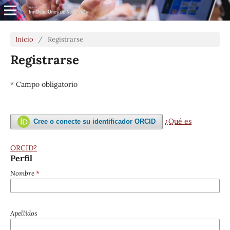
Inicio
/
Registrarse
Registrarse
* Campo obligatorio
¿Qué es
Cree o conecte su identificador ORCID
ORCID?
Perfil
Nombre
*
Apellidos