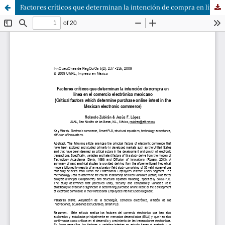
Factores críticos que determinan la intención de compra en línea en el comercio electrónico mexicano