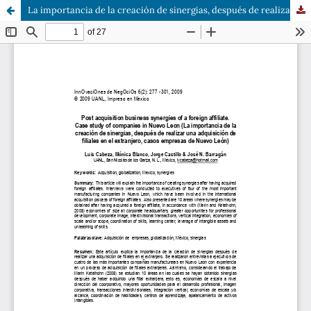
La importancia de la creación de sinergias, después de realizar una adquisición de filiales en el extranjero, casos empresas de Nuevo León