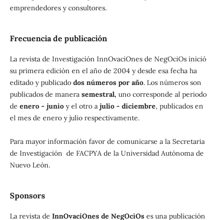
emprendedores y consultores.
Frecuencia de publicación
La revista de Investigación InnOvaciOnes de NegOciOs inició
su primera edición en el año de 2004 y desde esa fecha ha
editado y publicado
dos números por año
. Los números son
publicados de manera
semestral,
uno corresponde al periodo
de
enero - junio
y el otro a
julio - diciembre
, publicados en
el mes de enero y julio respectivamente.
Para mayor información favor de comunicarse a la Secretaria
de Investigación de FACPYA de la Universidad Autónoma de
Nuevo León.
Sponsors
La revista de
InnOvaciOnes de NegOciOs
es una publicación