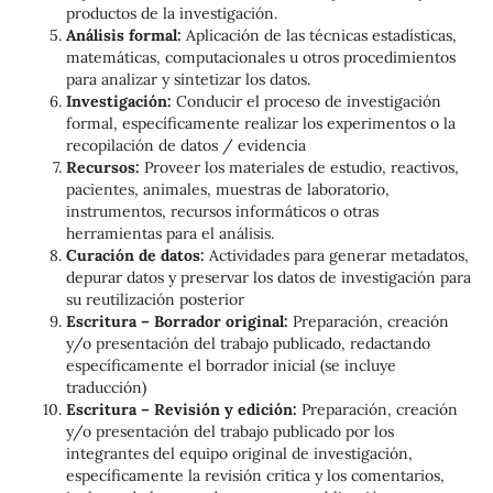
productos de la investigación.
Análisis formal:
Aplicación de las técnicas estadísticas,
matemáticas, computacionales u otros procedimientos
para analizar y sintetizar los datos.
Investigación:
Conducir el proceso de investigación
formal, específicamente realizar los experimentos o la
recopilación de datos / evidencia
Recursos:
Proveer los materiales de estudio, reactivos,
pacientes, animales, muestras de laboratorio,
instrumentos, recursos informáticos o otras
herramientas para el análisis.
Curación de datos:
Actividades para generar metadatos,
depurar datos y preservar los datos de investigación para
su reutilización posterior
Escritura – Borrador original:
Preparación, creación
y/o presentación del trabajo publicado, redactando
específicamente el borrador inicial (se incluye
traducción)
Escritura – Revisión y edición:
Preparación, creación
y/o presentación del trabajo publicado por los
integrantes del equipo original de investigación,
específicamente la revisión critica y los comentarios,