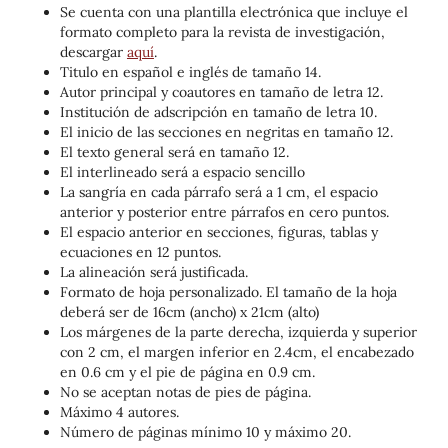
Se cuenta con una plantilla electrónica que incluye el
formato completo para la revista de investigación,
descargar
aquí
.
Titulo en español e inglés de tamaño 14.
Autor principal y coautores en tamaño de letra 12.
Institución de adscripción en tamaño de letra 10.
El inicio de las secciones en negritas en tamaño 12.
El texto general será en tamaño 12.
El interlineado será a espacio sencillo
La sangría en cada párrafo será a 1 cm, el espacio
anterior y posterior entre párrafos en cero puntos.
El espacio anterior en secciones, figuras, tablas y
ecuaciones en 12 puntos.
La alineación será justificada.
Formato de hoja personalizado. El tamaño de la hoja
deberá ser de 16cm (ancho) x 21cm (alto)
Los márgenes de la parte derecha, izquierda y superior
con 2 cm, el margen inferior en 2.4cm, el encabezado
en 0.6 cm y el pie de página en 0.9 cm.
No se aceptan notas de pies de página.
Máximo 4 autores.
Número de páginas mínimo 10 y máximo 20.