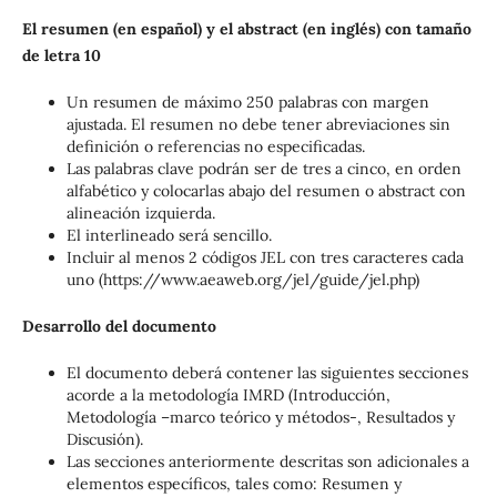
El resumen (en español) y el abstract (en inglés) con tamaño
de letra 10
Un resumen de máximo 250 palabras con margen
ajustada. El resumen no debe tener abreviaciones sin
definición o referencias no especificadas.
Las palabras clave podrán ser de tres a cinco, en orden
alfabético y colocarlas abajo del resumen o abstract con
alineación izquierda.
El interlineado será sencillo.
Incluir al menos 2 códigos JEL con tres caracteres cada
uno (https://www.aeaweb.org/jel/guide/jel.php)
Desarrollo del documento
El documento deberá contener las siguientes secciones
acorde a la metodología IMRD (Introducción,
Metodología –marco teórico y métodos-, Resultados y
Discusión).
Las secciones anteriormente descritas son adicionales a
elementos específicos, tales como: Resumen y