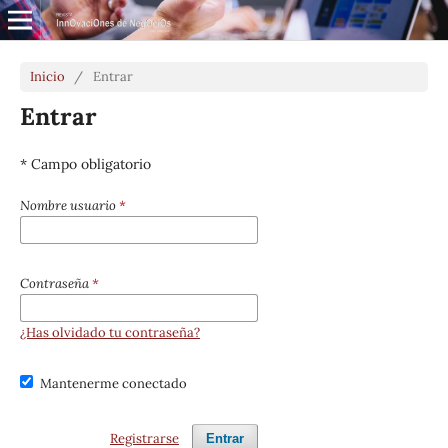
Inicio
/
Entrar
Entrar
* Campo obligatorio
Nombre usuario
*
Contraseña
*
¿Has olvidado tu contraseña?
Mantenerme conectado
Registrarse
Entrar