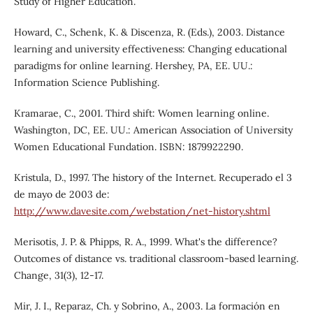
Study of Higher Education.
Howard, C., Schenk, K. & Discenza, R. (Eds.), 2003. Distance
learning and university effectiveness: Changing educational
paradigms for online learning. Hershey, PA, EE. UU.:
Information Science Publishing.
Kramarae, C., 2001. Third shift: Women learning online.
Washington, DC, EE. UU.: American Association of University
Women Educational Fundation. ISBN: 1879922290.
Kristula, D., 1997. The history of the Internet. Recuperado el 3
de mayo de 2003 de:
http://www.davesite.com/webstation/net-history.shtml
Merisotis, J. P. & Phipps, R. A., 1999. What's the difference?
Outcomes of distance vs. traditional classroom-based learning.
Change, 31(3), 12-17.
Mir, J. I., Reparaz, Ch. y Sobrino, A., 2003. La formación en