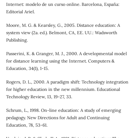
Internet: modelo de un curso online. Barcelona, España:
Editorial Ariel.
Moore, M. G. & Kearsley, G., 2005. Distance education: A
system view (2a. ed.). Belmont, CA, EE. UU.: Wadsworth
Publishing.
Passerini, K. & Granger, M. J., 2000. A developmental model
for distance learning using the Internet. Computers &
Education, 34(1), 1-15.
Rogers, D. L., 2000. A paradigm shift: Technology integration
for higher education in the new millennium. Educational
Technology Review, 13, 19-27, 33.
Schrum, L., 1998. On-line education: A study of emerging
pedagogy. New Directions for Adult and Continuing
Education, 78, 53-61.