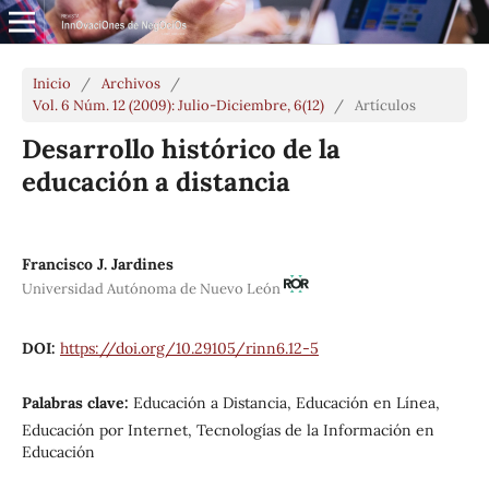
Inicio
/
Archivos
/
Vol. 6 Núm. 12 (2009): Julio-Diciembre, 6(12)
/
Artículos
Desarrollo histórico de la
educación a distancia
Francisco J. Jardines
Universidad Autónoma de Nuevo León
DOI:
https://doi.org/10.29105/rinn6.12-5
Palabras clave:
Educación a Distancia, Educación en Línea,
Educación por Internet, Tecnologías de la Información en
Educación