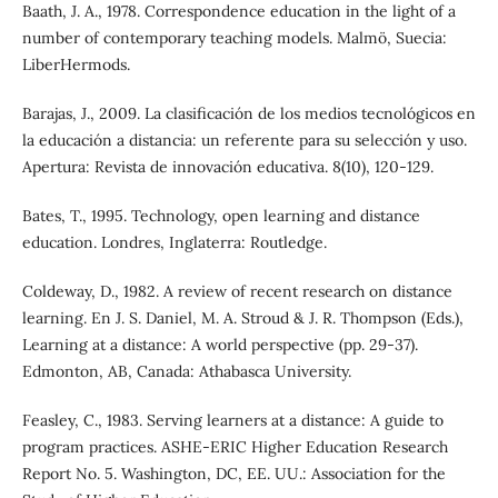
Baath, J. A., 1978. Correspondence education in the light of a
number of contemporary teaching models. Malmö, Suecia:
LiberHermods.
Barajas, J., 2009. La clasificación de los medios tecnológicos en
la educación a distancia: un referente para su selección y uso.
Apertura: Revista de innovación educativa. 8(10), 120-129.
Bates, T., 1995. Technology, open learning and distance
education. Londres, Inglaterra: Routledge.
Coldeway, D., 1982. A review of recent research on distance
learning. En J. S. Daniel, M. A. Stroud & J. R. Thompson (Eds.),
Learning at a distance: A world perspective (pp. 29-37).
Edmonton, AB, Canada: Athabasca University.
Feasley, C., 1983. Serving learners at a distance: A guide to
program practices. ASHE-ERIC Higher Education Research
Report No. 5. Washington, DC, EE. UU.: Association for the