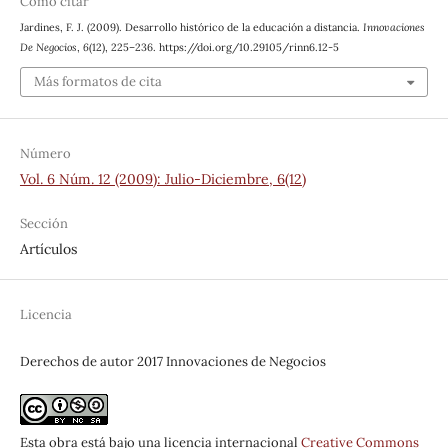
Cómo citar
Jardines, F. J. (2009). Desarrollo histórico de la educación a distancia.
Innovaciones
De Negocios
,
6
(12), 225–236. https://doi.org/10.29105/rinn6.12-5
Más formatos de cita
Número
Vol. 6 Núm. 12 (2009): Julio-Diciembre, 6(12)
Sección
Artículos
Licencia
Derechos de autor 2017 Innovaciones de Negocios
Esta obra está bajo una licencia internacional
Creative Commons