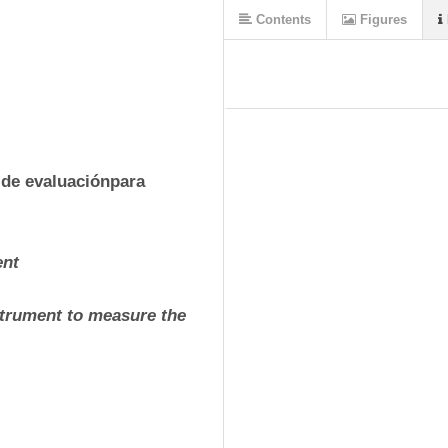
Contents
Figures
 de evaluaciónpara 
nt
nstrument to measure the 