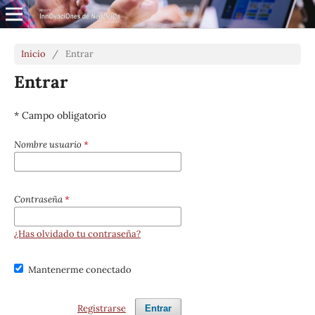
Inicio
/
Entrar
Entrar
* Campo obligatorio
Nombre usuario
*
Contraseña
*
¿Has olvidado tu contraseña?
Mantenerme conectado
Registrarse
Entrar