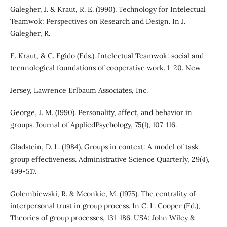
Galegher, J. & Kraut, R. E. (1990). Technology for Intelectual
Teamwok: Perspectives on Research and Design. In J.
Galegher, R.
E. Kraut, & C. Egido (Eds.). Intelectual Teamwok: social and
tecnnological foundations of cooperative work. 1-20. New
Jersey, Lawrence Erlbaum Associates, Inc.
George, J. M. (1990). Personality, affect, and behavior in
groups. Journal of AppliedPsychology, 75(1), 107-116.
Gladstein, D. L. (1984). Groups in context: A model of task
group effectiveness. Administrative Science Quarterly, 29(4),
499-517.
Golembiewski, R. & Mconkie, M. (1975). The centrality of
interpersonal trust in group process. In C. L. Cooper (Ed.),
Theories of group processes, 131-186. USA: John Wiley &