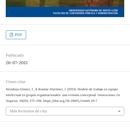
PDF
Publicado
26-07-2013
Cómo citar
Mendoza-Gómez, J., & Rositas-Martínez, J. (2013). Modelo de trabajo en equipo
intelectual en grupos organizacionales: una revisión conceptual.
Innovaciones De
Negocios
,
10
(20), 275–294. https://doi.org/10.29105/rinn10.20-7
Más formatos de cita