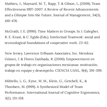
Mathieu, J., Maynard, M. T., Rapp, T. & Gilson, L. (2008). Team
Effectiveness 1997-2007: A Review of Recent Advancements
and a Glimpse Into the Future. Journal of Management, 34(3),
410-476.
McGrath, J. E. (1990). Time Matters in Groups. In J. Galegher,
R. E. Kraut, & C. Egido (Eds.). Intelectual Teamwok: social and
tecnnological foundations of cooperative work. 23–62.
New Jersey, Lawrence Erlbaum Associates, Inc. Mendoza
Gómez, J. & Flores Zambada, R. (2006). Empowerment en
grupos de trabajo en organizaciones mexicanas: motivación,
trabajo en equipo y desempeño. CIENCIA UANL, 9(4), 391-399.
Militello, L. G., Kyne, M. M., Klein, G., Getchell, K., &
Thordsen, M. (1999). A Synthesized Model of Team
Performance. International Journal of Cognitive Ergonomics,
3(2), 131-158.