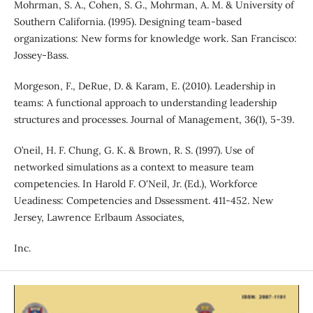
Mohrman, S. A., Cohen, S. G., Mohrman, A. M. & University of
Southern California. (1995). Designing team-based
organizations: New forms for knowledge work. San Francisco:
Jossey-Bass.
Morgeson, F., DeRue, D. & Karam, E. (2010). Leadership in
teams: A functional approach to understanding leadership
structures and processes. Journal of Management, 36(1), 5-39.
O’neil, H. F. Chung, G. K. & Brown, R. S. (1997). Use of
networked simulations as a context to measure team
competencies. In Harold F. O'Neil, Jr. (Ed.), Workforce
Ueadiness: Competencies and Dssessment. 411-452. New
Jersey, Lawrence Erlbaum Associates,
Inc.