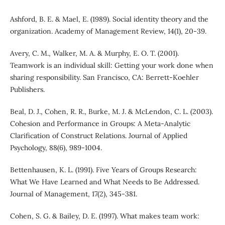
Ashford, B. E. & Mael, E. (1989). Social identity theory and the
organization. Academy of Management Review, 14(1), 20-39.
Avery, C. M., Walker, M. A. & Murphy, E. O. T. (2001).
Teamwork is an individual skill: Getting your work done when
sharing responsibility. San Francisco, CA: Berrett-Koehler
Publishers.
Beal, D. J., Cohen, R. R., Burke, M. J. & McLendon, C. L. (2003).
Cohesion and Performance in Groups: A Meta-Analytic
Clarification of Construct Relations. Journal of Applied
Psychology, 88(6), 989-1004.
Bettenhausen, K. L. (1991). Five Years of Groups Research:
What We Have Learned and What Needs to Be Addressed.
Journal of Management, 17(2), 345-381.
Cohen, S. G. & Bailey, D. E. (1997). What makes team work: