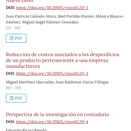
Nuevo León
DOI:
https://doi.org/10.29105/rinn10.20-2
Juan Patricio Galindo-Mora, Abel Partida-Puente, Mónica Blanco-
Jiménez, Miguel Ángel Palomo-González
175 - 195
PDF
Reducción de costos asociados a los desperdicios
de un producto perteneciente a una empresa
manufacturera
DOI:
https://doi.org/10.29105/rinn10.20-3
Miguel Martínez Quezadas, Juan Baldemar Garza Villegas
197 - 219
PDF
Perspectiva de la investigación en contaduría
DOI:
https://doi.org/10.29105/rinn10.20-4
Eduardo Rivas Olmedo