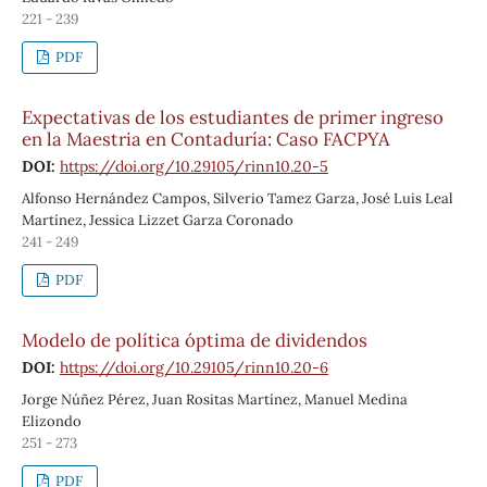
221 - 239
PDF
Expectativas de los estudiantes de primer ingreso
en la Maestria en Contaduría: Caso FACPYA
DOI:
https://doi.org/10.29105/rinn10.20-5
Alfonso Hernández Campos, Silverio Tamez Garza, José Luis Leal
Martínez, Jessica Lizzet Garza Coronado
241 - 249
PDF
Modelo de política óptima de dividendos
DOI:
https://doi.org/10.29105/rinn10.20-6
Jorge Núñez Pérez, Juan Rositas Martínez, Manuel Medina
Elizondo
251 - 273
PDF