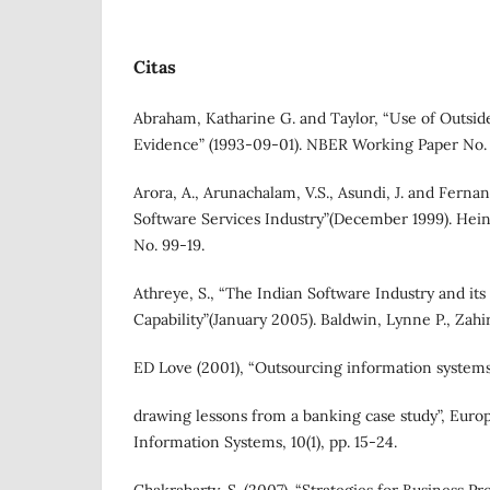
Citas
Abraham, Katharine G. and Taylor, “Use of Outsid
Evidence” (1993-09-01). NBER Working Paper No
Arora, A., Arunachalam, V.S., Asundi, J. and Fernan
Software Services Industry”(December 1999). Hei
No. 99-19.
Athreye, S., “The Indian Software Industry and its
Capability”(January 2005). Baldwin, Lynne P., Zahi
ED Love (2001), “Outsourcing information systems
drawing lessons from a banking case study”, Euro
Information Systems, 10(1), pp. 15-24.