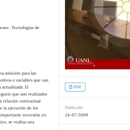
tware, Tecnologías de
a solución para las
otivos o variables que van
 actualizada. El
PDF
gocio que son realizados
a relación contractual
Publicado
e la ejecución de los
a importante inversión en
24-07-2009
co, se realiza una