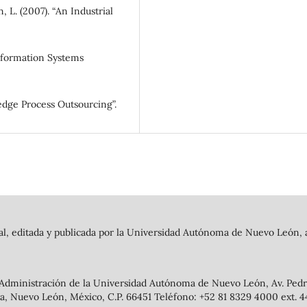
n, L. (2007). “An Industrial
Information Systems
edge Process Outsourcing”.
al, editada y publicada por la Universidad Autónoma de Nuevo León, a
 Administración de la Universidad Autónoma de Nuevo León, Av. Pedro
, Nuevo León, México, C.P. 66451 Teléfono: +52 81 8329 4000 ext. 