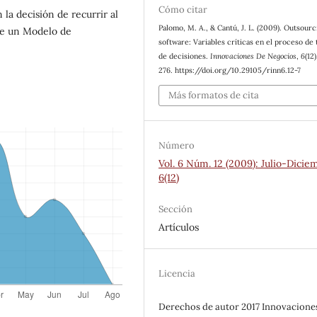
Cómo citar
 la decisión de recurrir al
Palomo, M. A., & Cantú, J. L. (2009). Outsourc
ne un Modelo de
software: Variables críticas en el proceso de
de decisiones.
Innovaciones De Negocios
,
6
(12
276. https://doi.org/10.29105/rinn6.12-7
Más formatos de cita
Número
Vol. 6 Núm. 12 (2009): Julio-Dicie
6(12)
Sección
Artículos
Licencia
Derechos de autor 2017 Innovacione