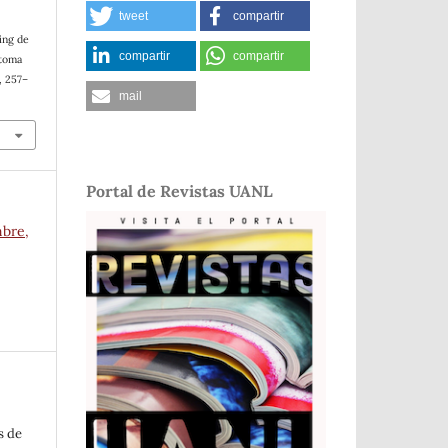
tweet
compartir
ing de
compartir
compartir
 toma
), 257–
mail
Portal de Revistas UANL
mbre,
s de