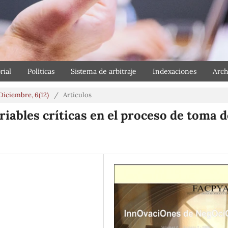
rial
Políticas
Sistema de arbitraje
Indexaciones
Arch
-Diciembre, 6(12)
/
Artículos
iables críticas en el proceso de toma d