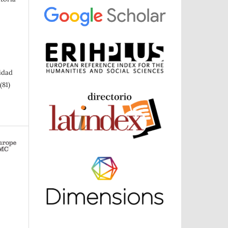
sidad
(81)