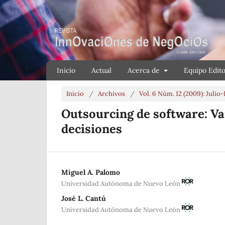
Inicio
Actual
Acerca de
Equipo Edito
Inicio
/
Archivos
/
Vol. 6 Núm. 12 (2009): Julio
Outsourcing de software: Var
decisiones
Miguel A. Palomo
Universidad Autónoma de Nuevo León
José L. Cantú
Universidad Autónoma de Nuevo León