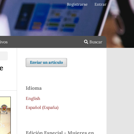
Registrarse
Entrar
ivos
Buscar
Enviar un artículo
e
Idioma
English
Español (España)
Edición Especial - Mujeres en