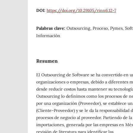
DOI:
https://doi.org/10.29105/rinn6.12-7
Palabras clave:
Outsourcing, Proceso, Pymes, Sof
Información
Resumen
El Outsourcing de Software se ha convertido en un
organizaciones o empresas, debido a diferentes m
desde reducir costos hasta mantener su tecnología
Outsourcing lo definimos como los procesos de ne
por una organización (Proveedor), se establece un
(Cliente-Proveedor) y se le da la responsabilidad d
procesos de negocio al proveedor. Partiendo de l
importaciones, generada por las empresas en Méxi
revisión de literatura para identificar las