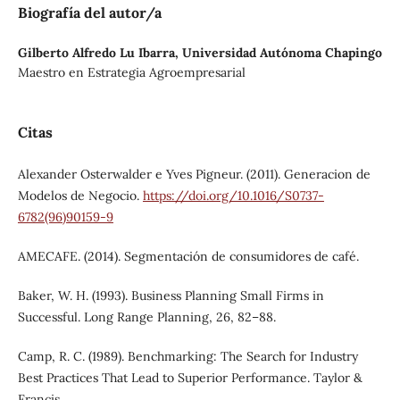
Biografía del autor/a
Gilberto Alfredo Lu Ibarra,
Universidad Autónoma Chapingo
Maestro en Estrategia Agroempresarial
Citas
Alexander Osterwalder e Yves Pigneur. (2011). Generacion de
Modelos de Negocio.
https://doi.org/10.1016/S0737-
6782(96)90159-9
AMECAFE. (2014). Segmentación de consumidores de café.
Baker, W. H. (1993). Business Planning Small Firms in
Successful. Long Range Planning, 26, 82–88.
Camp, R. C. (1989). Benchmarking: The Search for Industry
Best Practices That Lead to Superior Performance. Taylor &
Francis.