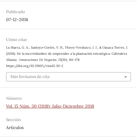
Publicado
07-12-2018
Cómo citar
Lu Ibarra, G. A., Santoyo-Cortés, V. H., Flores-Verduzco, J. J., & Oaxaca Torres, J.
(2018). De la incertidumbre de emprender a la planeación estratégica: Cafetalera
Alianza .
Innovaciones De Negocios
,
15
(30), 161–178.
https://doi.org/10.29105/rinn15.30-2
Más formatos de cita
Número
Vol. 15 Núm. 30 (2018): Julio-Diciembre 2018
Sección
Artículos