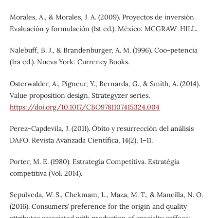
Morales, A., & Morales, J. A. (2009). Proyectos de inversión.
Evaluación y formulación (1st ed.). México: MCGRAW-HILL.
Nalebuff, B. J., & Brandenburger, A. M. (1996). Coo-petencia
(1ra ed.). Nueva York: Currency Books.
Osterwalder, A., Pigneur, Y., Bernarda, G., & Smith, A. (2014).
Value proposition design. Strategyzer series.
https://doi.org/10.1017/CBO9781107415324.004
Perez-Capdevila, J. (2011). Óbito y resurrección del análisis
DAFO. Revista Avanzada Científica, 14(2), 1–11.
Porter, M. E. (1980). Estrategia Competitiva. Estratégia
competitiva (Vol. 2014).
Sepulveda, W. S., Chekmam, L., Maza, M. T., & Mancilla, N. O.
(2016). Consumers’ preference for the origin and quality
attributes associated with production of specialty coffees: