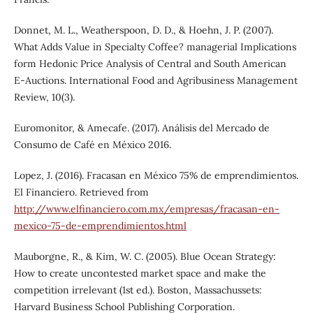
Donnet, M. L., Weatherspoon, D. D., & Hoehn, J. P. (2007).
What Adds Value in Specialty Coffee? managerial Implications
form Hedonic Price Analysis of Central and South American
E-Auctions. International Food and Agribusiness Management
Review, 10(3).
Euromonitor, & Amecafe. (2017). Análisis del Mercado de
Consumo de Café en México 2016.
Lopez, J. (2016). Fracasan en México 75% de emprendimientos.
El Financiero. Retrieved from
http://www.elfinanciero.com.mx/empresas/fracasan-en-
mexico-75-de-emprendimientos.html
Mauborgne, R., & Kim, W. C. (2005). Blue Ocean Strategy:
How to create uncontested market space and make the
competition irrelevant (1st ed.). Boston, Massachussets:
Harvard Business School Publishing Corporation.