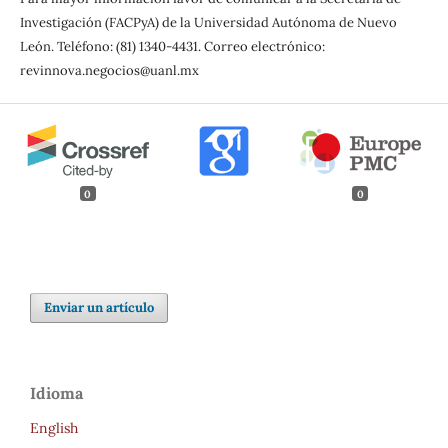
Investigación (FACPyA) de la Universidad Autónoma de Nuevo
León. Teléfono: (81) 1340-4431. Correo electrónico:
revinnova.negocios@uanl.mx
0
0
Enviar un artículo
Idioma
English