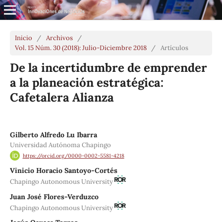
Inicio
/
Archivos
/
Vol. 15 Núm. 30 (2018): Julio-Diciembre 2018
/
Artículos
De la incertidumbre de emprender
a la planeación estratégica:
Cafetalera Alianza
Gilberto Alfredo Lu Ibarra
Universidad Autónoma Chapingo
https://orcid.org/0000-0002-5581-4218
Vinicio Horacio Santoyo-Cortés
Chapingo Autonomous University
Juan José Flores-Verduzco
Chapingo Autonomous University