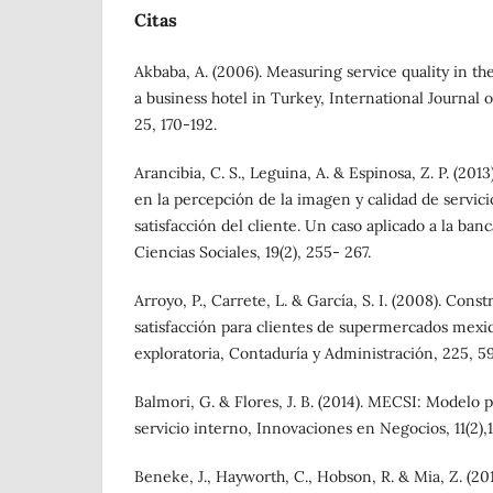
Citas
Akbaba, A. (2006). Measuring service quality in the
a business hotel in Turkey, International Journal
25, 170-192.
Arancibia, C. S., Leguina, A. & Espinosa, Z. P. (201
en la percepción de la imagen y calidad de servicio
satisfacción del cliente. Un caso aplicado a la banc
Ciencias Sociales, 19(2), 255- 267.
Arroyo, P., Carrete, L. & García, S. I. (2008). Cons
satisfacción para clientes de supermercados mexi
exploratoria, Contaduría y Administración, 225, 59
Balmori, G. & Flores, J. B. (2014). MECSI: Modelo p
servicio interno, Innovaciones en Negocios, 11(2),1
Beneke, J., Hayworth, C., Hobson, R. & Mia, Z. (20