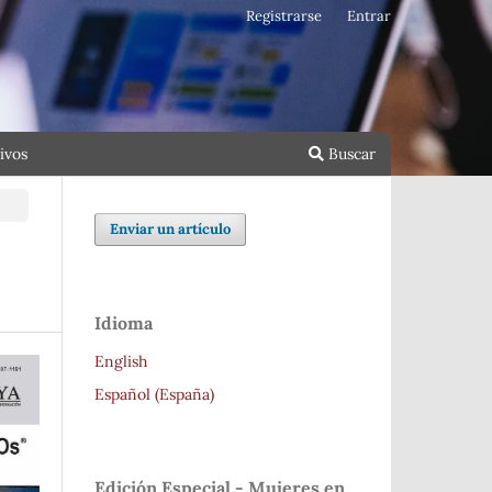
Registrarse
Entrar
ivos
Buscar
Enviar un artículo
Idioma
English
Español (España)
Edición Especial - Mujeres en