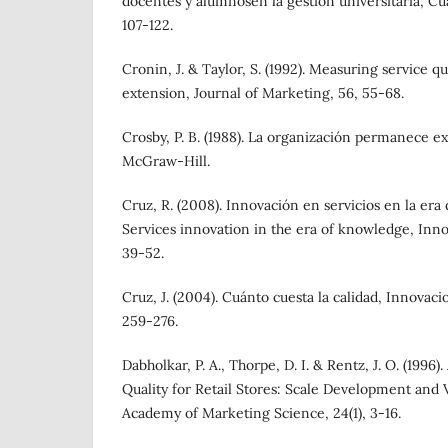
docentes y alumnosen la gestión universitaria, Cua
107-122.
Cronin, J. & Taylor, S. (1992). Measuring service q
extension, Journal of Marketing, 56, 55-68.
Crosby, P. B. (1988). La organización permanece exi
McGraw-Hill.
Cruz, R. (2008). Innovación en servicios en la er
Services innovation in the era of knowledge, Inno
39-52.
Cruz, J. (2004). Cuánto cuesta la calidad, Innovaci
259-276.
Dabholkar, P. A., Thorpe, D. I. & Rentz, J. O. (1996
Quality for Retail Stores: Scale Development and V
Academy of Marketing Science, 24(1), 3-16.