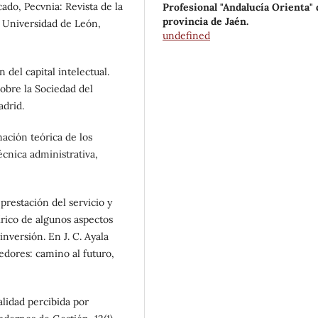
ado, Pecvnia: Revista de la
Profesional "Andalucía Orienta" 
provincia de Jaén.
 Universidad de León,
undefined
 del capital intelectual.
obre la Sociedad del
drid.
mación teórica de los
écnica administrativa,
 prestación del servicio y
rico de algunos aspectos
inversión. En J. C. Ayala
dores: camino al futuro,
alidad percibida por