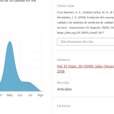
a de la calidad en los
Cómo citar
Cruz Sánchez, A. A., Orduña Carlos, M. D., & 
Hernández, J. G. (2018). Evolución del concep
calidad y los modelos de medición de calidad 
servicio .
Innovaciones De Negocios
,
15
(30), 2
https://doi.org/10.29105/rinn15.30-7
Más formatos de cita
Número
Vol. 15 Núm. 30 (2018): Julio-Dici
2018
Sección
Artículos
Licencia