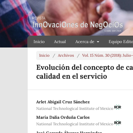
Inicio
Actual
Acerca de
Equipo Edito
Inicio
/
Archivos
/
Vol. 15 Núm. 30 (2018): Juli
Evolución del concepto de ca
calidad en el servicio
Arlet Abigail Cruz Sánchez
National Technological Institute of Mexico
María Dalia Orduña Carlos
National Technological Institute of Mexico