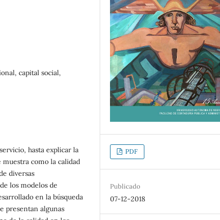
ional, capital social,
ervicio, hasta explicar la
PDF
e muestra como la calidad
de diversas
a de los modelos de
Publicado
esarrollado en la búsqueda
07-12-2018
 se presentan algunas