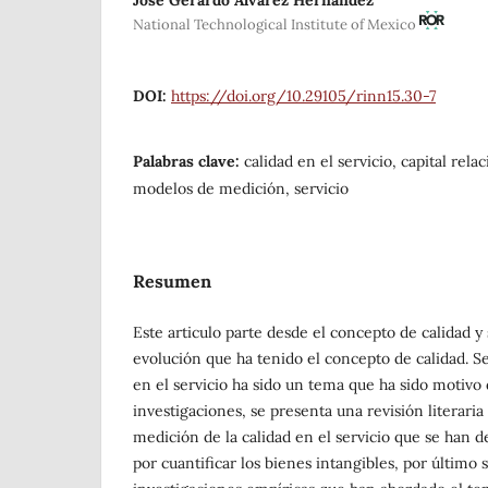
José Gerardo Álvarez Hernández
National Technological Institute of Mexico
DOI:
https://doi.org/10.29105/rinn15.30-7
Palabras clave:
calidad en el servicio, capital relac
modelos de medición, servicio
Resumen
Este articulo parte desde el concepto de calidad y s
evolución que ha tenido el concepto de calidad. S
en el servicio ha sido un tema que ha sido motivo 
investigaciones, se presenta una revisión literari
medición de la calidad en el servicio que se han d
por cuantificar los bienes intangibles, por último