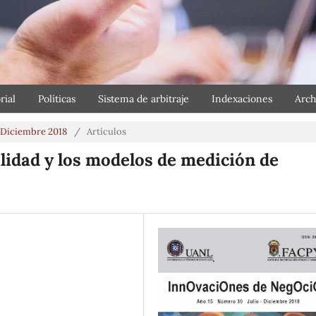
rial
Políticas
Sistema de arbitraje
Indexaciones
Arch
o-Diciembre 2018
/
Artículos
lidad y los modelos de medición de