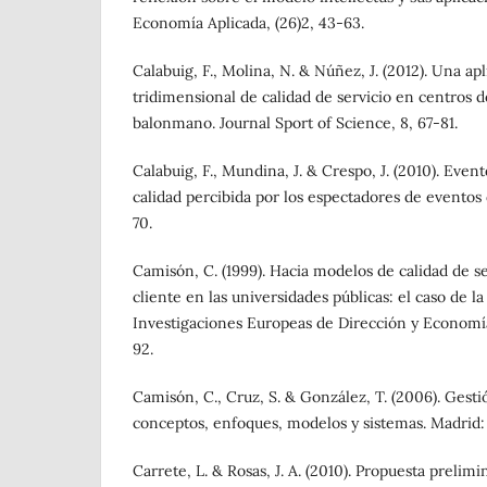
Economía Aplicada, (26)2, 43-63.
Calabuig, F., Molina, N. & Núñez, J. (2012). Una ap
tridimensional de calidad de servicio en centros d
balonmano. Journal Sport of Science, 8, 67-81.
Calabuig, F., Mundina, J. & Crespo, J. (2010). Even
calidad percibida por los espectadores de eventos 
70.
Camisón, C. (1999). Hacia modelos de calidad de se
cliente en las universidades públicas: el caso de la
Investigaciones Europeas de Dirección y Economía
92.
Camisón, C., Cruz, S. & González, T. (2006). Gestió
conceptos, enfoques, modelos y sistemas. Madrid:
Carrete, L. & Rosas, J. A. (2010). Propuesta prelim