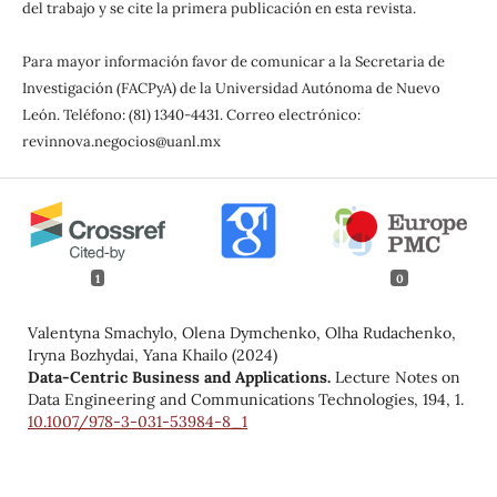
del trabajo y se cite la primera publicación en esta revista.
Para mayor información favor de comunicar a la Secretaria de
Investigación (FACPyA) de la Universidad Autónoma de Nuevo
León. Teléfono: (81) 1340-4431. Correo electrónico:
revinnova.negocios@uanl.mx
1
0
Valentyna Smachylo, Olena Dymchenko, Olha Rudachenko,
Iryna Bozhydai, Yana Khailo (2024)
Data-Centric Business and Applications.
Lecture Notes on
Data Engineering and Communications Technologies,
194
,
1.
10.1007/978-3-031-53984-8_1