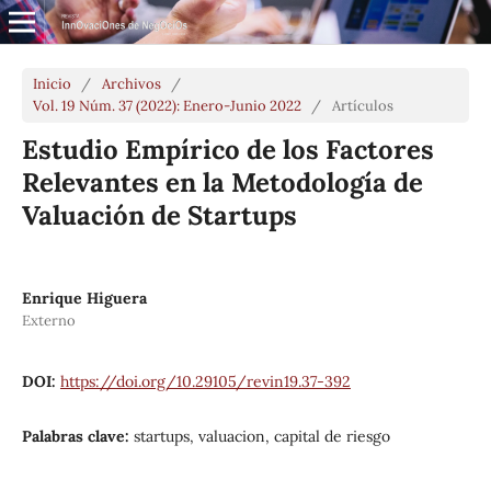
Inicio
/
Archivos
/
Vol. 19 Núm. 37 (2022): Enero-Junio 2022
/
Artículos
Estudio Empírico de los Factores
Relevantes en la Metodología de
Valuación de Startups
Enrique Higuera
Externo
DOI:
https://doi.org/10.29105/revin19.37-392
Palabras clave:
startups, valuacion, capital de riesgo