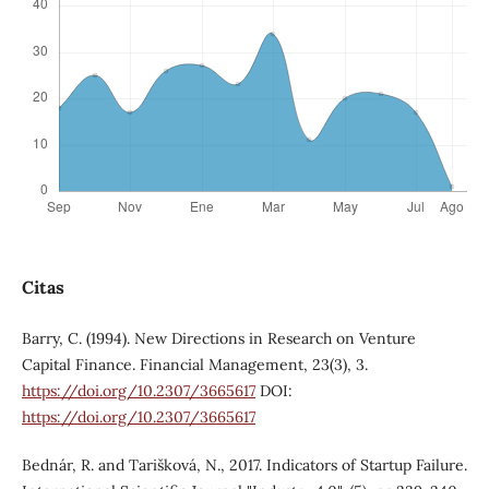
Citas
Barry, C. (1994). New Directions in Research on Venture
Capital Finance. Financial Management, 23(3), 3.
https://doi.org/10.2307/3665617
DOI:
https://doi.org/10.2307/3665617
Bednár, R. and Tarišková, N., 2017. Indicators of Startup Failure.