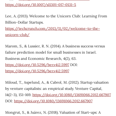
https://doi.org/10.1007/s11301-017-0131-5
Lee, A. (2013). Welcome to the Unicorn Club: Learning From
Billion-Dollar Startups.
https://techcrunch.com/2013/11/02/welcome-to-the-
unicorn-club/
Marom, S., & Lussier, R. N. (2014). A business success versus
failure prediction model for small businesses in Israel.
Business and Economic Research, 4(2), 63.
https://doi.org/10.5296/ber.v4i2.5997
DOI:
https://doi.org/10.5296/ber.v4i2.5997
Miloud, T., Aspelund, A., & Cabrol, M. (2012). Startup valuation
by venture capitalists: an empirical study. Venture Capital,
14(2-3), 151-169.
https://doi.org/10.1080/13691066.2012.667907
DOI:
https://doi.org/10.1080/13691066.2012.667907
Mongrut, S., & Juárez, N. (2018). Valuation of Start-ups: A