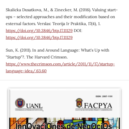
Skalicka Dusatkova, M., & Zinecker, M. (2016). Valuing start-
ups – selected approaches and their modification based on
external factors. Verslas: Teorija Ir Praktika, 17(4), 1.
https://doi.org/10.3846/btp.17.11129
DOI:
https://doi.org/10.3846/btp.17.11129
Sun, K. (2011). In and Around Language: What's Up with
"Startup"?. The Harvard Crimson.
https://www.thecrimson.com/article/2011/11/17/startup-
language-idea/.63.60