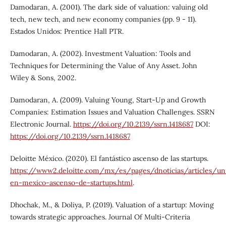
Damodaran, A. (2001). The dark side of valuation: valuing old
tech, new tech, and new economy companies (pp. 9 - 11).
Estados Unidos: Prentice Hall PTR.
Damodaran, A. (2002). Investment Valuation: Tools and
Techniques for Determining the Value of Any Asset. John
Wiley & Sons, 2002.
Damodaran, A. (2009). Valuing Young, Start-Up and Growth
Companies: Estimation Issues and Valuation Challenges. SSRN
Electronic Journal.
https://doi.org/10.2139/ssrn.1418687
DOI:
https://doi.org/10.2139/ssrn.1418687
Deloitte México. (2020). El fantástico ascenso de las startups.
https://www2.deloitte.com/mx/es/pages/dnoticias/articles/un
en-mexico-ascenso-de-startups.html
.
Dhochak, M., & Doliya, P. (2019). Valuation of a startup: Moving
towards strategic approaches. Journal Of Multi-Criteria