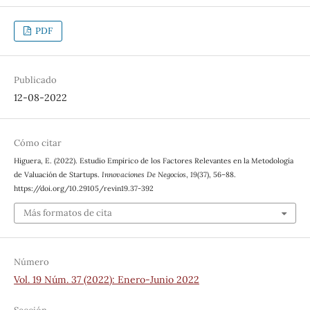
PDF
Publicado
12-08-2022
Cómo citar
Higuera, E. (2022). Estudio Empírico de los Factores Relevantes en la Metodología
de Valuación de Startups.
Innovaciones De Negocios
,
19
(37), 56–88.
https://doi.org/10.29105/revin19.37-392
Más formatos de cita
Número
Vol. 19 Núm. 37 (2022): Enero-Junio 2022