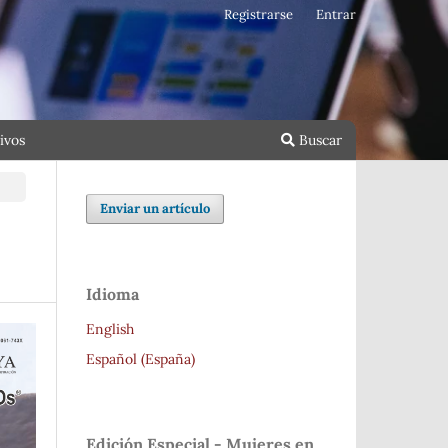
Registrarse
Entrar
ivos
Buscar
Enviar un artículo
Idioma
English
Español (España)
Edición Especial - Mujeres en