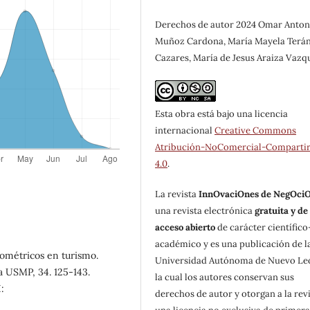
Derechos de autor 2024 Omar Anton
Muñoz Cardona, María Mayela Terá
Cazares, María de Jesus Araiza Vazq
Esta obra está bajo una licencia
internacional
Creative Commons
Atribución-NoComercial-Compartir
4.0
.
La revista
InnOvaciOnes de NegOci
una revista electrónica
gratuita y de
acceso abierto
de carácter científico
académico y es una publicación de l
liométricos en turismo.
Universidad Autónoma de Nuevo Le
a USMP, 34. 125-143.
la cual los autores conservan sus
:
derechos de autor y otorgan a la rev