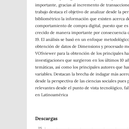
importante, gracias al incremento de transaccione
trabajo destaca el objetivo de analizar desde la per
bibliométrico la información que existen acerca d
comportamiento de compra digital, puesto que es
crecido de manera importante por consecuencia 
19. El análisis se basó en un enfoque metodológico
obtención de datos de Dimensions y procesado me
VOSviewer para la obtención de los principales hal
investigaciones que surgieron en los últimos 10 año
temáticas, así como los principales autores que ha
variables. Destacan la brecha de indagar más ace
desde la perspectiva de las ciencias sociales pues
relevantes desde el punto de vista tecnológico, fa
en Latinoamérica
Descargas