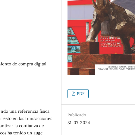
iento de compra digital,
PDF
endo una referencia física
Publicado
r esto en las transacciones
31-07-2024
antizar la confianza de
ticos ha tenido un auge