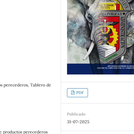
os perecederos, Tablero de
PDF
Publicado
31-07-2025
de productos perecederos