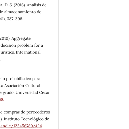
a, D. S. (2016). Análisis de
 de almacenamiento de
41), 387-396.
 (2010). Aggregate
decision problem for a
ristics. International
.
elo probabilístico para
sa Asociación Cultural
de grado. Universidad Cesar
980
 de compras de perecederos
l). Instituto Tecnológico de
r/handle/123456789/424