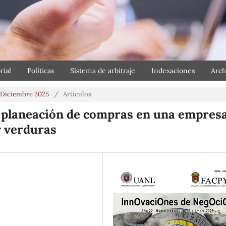
rial
Políticas
Sistema de arbitraje
Indexaciones
Arch
o Diciembre 2025
/
Artículos
la planeación de compras en una empres
y verduras