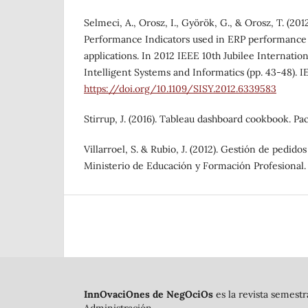
Selmeci, A., Orosz, I., Györök, G., & Orosz, T. (20
Performance Indicators used in ERP performanc
applications. In 2012 IEEE 10th Jubilee Internati
Intelligent Systems and Informatics (pp. 43-48). I
https://doi.org/10.1109/SISY.2012.6339583
Stirrup, J. (2016). Tableau dashboard cookbook. Pa
Villarroel, S. & Rubio, J. (2012). Gestión de pedidos
Ministerio de Educación y Formación Profesional.
InnOvaciOnes de NegOciOs
es la revista semestr