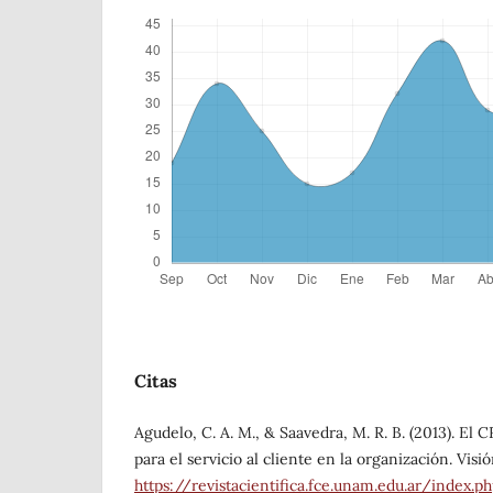
Citas
Agudelo, C. A. M., & Saavedra, M. R. B. (2013). E
para el servicio al cliente en la organización. Visió
https://revistacientifica.fce.unam.edu.ar/index.