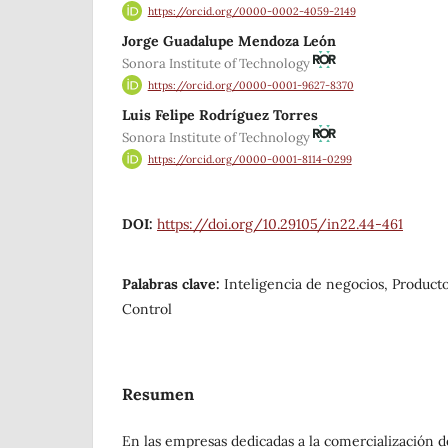
https://orcid.org/0000-0002-4059-2149
Jorge Guadalupe Mendoza León
Sonora Institute of Technology
https://orcid.org/0000-0001-9627-8370
Luis Felipe Rodríguez Torres
Sonora Institute of Technology
https://orcid.org/0000-0001-8114-0299
DOI:
https://doi.org/10.29105/in22.44-461
Palabras clave:
Inteligencia de negocios, Product
Control
Resumen
En las empresas dedicadas a la comercialización 