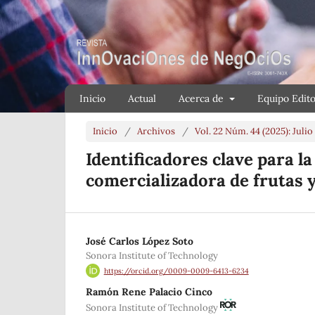
Inicio
Actual
Acerca de
Equipo Edito
Inicio
/
Archivos
/
Vol. 22 Núm. 44 (2025): Juli
Identificadores clave para 
comercializadora de frutas 
José Carlos López Soto
Sonora Institute of Technology
https://orcid.org/0009-0009-6413-6234
Ramón Rene Palacio Cinco
Sonora Institute of Technology