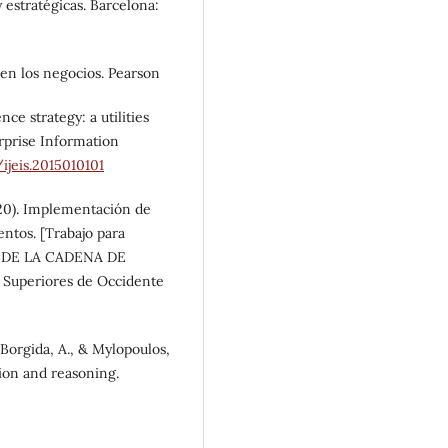
y estratégicas. Barcelona:
 en los negocios. Pearson
nce strategy: a utilities
rprise Information
ijeis.2015010101
0). Implementación de
ntos. [Trabajo para
N DE LA CADENA DE
 Superiores de Occidente
, Borgida, A., & Mylopoulos,
tion and reasoning.