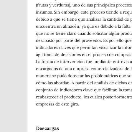
(frutas y verduras), uno de sus principales proceso
insumos. Sin embargo, este proceso tiende a req
debido a que se tiene que analizar la cantidad de 
encuentra en almacén, ya que es debido a la falta
que no se tiene claro cuándo solicitar algún produ
desabasto por parte del proveedor. Es por ello qu
indicadores claves que permitan visualizar la inf
ágil toma de decisiones en el proceso de compras
La forma de intervención fue mediante entrevista
encargados de una empresa comercializadora de fr
manera se pudo detectar las problemáticas que su
cómo las abordan. A partir del análisis de dichas 
conjunto de indicadores clave que facilitan la tom
reabastecer el producto, los cuales posteriorment
empresas de este giro.
Descargas