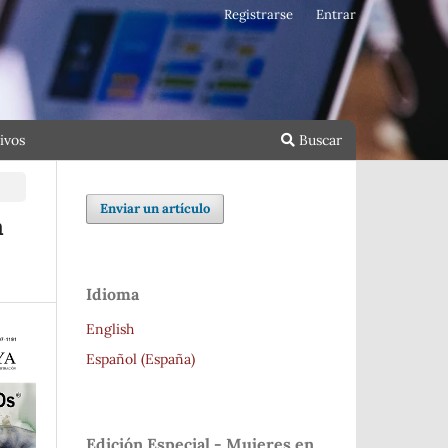
Registrarse
Entrar
ivos
Buscar
Enviar un artículo
a
Idioma
English
Español (España)
Edición Especial - Mujeres en