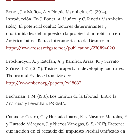
Bonet, J. y Muñoz, A. y Pineda Mannheim, C. (2014).
Introducción. En J. Bonet, A. Muñoz, y C. Pineda Mannheim
(Eds.), El potencial oculto: factores determinantes y
oportunidades del impuesto a la propiedad inmobiliaria en
América Latina. Banco Interamericano de Desarrollo.
https://www.researchgate.net/publication/270894020
Brockmeyer, A. y Estefan, A. y Ramírez Arras, K. y Serrato
Suárez, J. C. (2021). Taxing property in developing countries:
Theory and Evidece from Mexico.
http://www.nber.org/papers/w28637
Buchanan, J. M. (1981). Los Límites de la Libetad: Entre la
Anarquía y Leviathan. PREMIA.
Camacho Castro, C. y Hurtado Ibarra, K. y Navarro Manotas, E.
y Hurtado Márquez, J. y Nieves Vanegas, S. S. (2017). Factores
que inciden en el recaudo del Impuesto Predial Unificado en