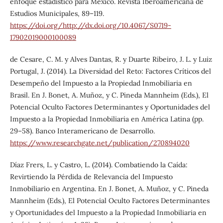
enfoque estadístico para México. Revista Iberoamericana de
Estudios Municipales, 89–119.
https://doi.org/http://dx.doi.org/10.4067/S0719-
17902019000100089
de Cesare, C. M. y Alves Dantas, R. y Duarte Ribeiro, J. L. y Luiz
Portugal, J. (2014). La Diversidad del Reto: Factores Críticos del
Desempeño del Impuesto a la Propiedad Inmobiliaria en
Brasil. En J. Bonet, A. Muñoz, y C. Pineda Mannheim (Eds.), El
Potencial Oculto Factores Determinantes y Oportunidades del
Impuesto a la Propiedad Inmobiliaria en América Latina (pp.
29–58). Banco Interamericano de Desarrollo.
https://www.researchgate.net/publication/270894020
Díaz Frers, L. y Castro, L. (2014). Combatiendo la Caída:
Revirtiendo la Pérdida de Relevancia del Impuesto
Inmobiliario en Argentina. En J. Bonet, A. Muñoz, y C. Pineda
Mannheim (Eds.), El Potencial Oculto Factores Determinantes
y Oportunidades del Impuesto a la Propiedad Inmobiliaria en