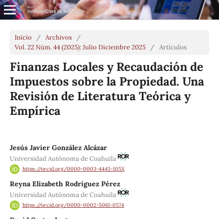
Inicio
/
Archivos
/
Vol. 22 Núm. 44 (2025): Julio Diciembre 2025
/
Artículos
Finanzas Locales y Recaudación de
Impuestos sobre la Propiedad. Una
Revisión de Literatura Teórica y
Empírica
Jesús Javier González Alcázar
Universidad Autónoma de Coahuila
https://orcid.org/0000-0003-4445-105X
Reyna Elizabeth Rodríguez Pérez
Universidad Autónoma de Coahuila
https://orcid.org/0000-0002-5061-0574