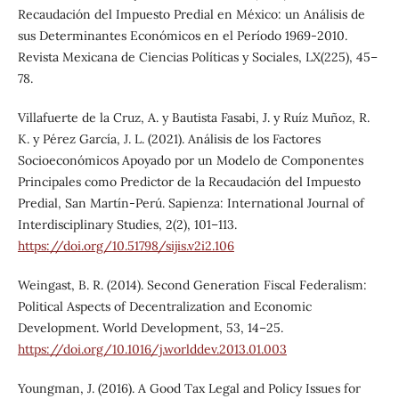
Recaudación del Impuesto Predial en México: un Análisis de
sus Determinantes Económicos en el Período 1969-2010.
Revista Mexicana de Ciencias Políticas y Sociales, LX(225), 45–
78.
Villafuerte de la Cruz, A. y Bautista Fasabi, J. y Ruíz Muñoz, R.
K. y Pérez García, J. L. (2021). Análisis de los Factores
Socioeconómicos Apoyado por un Modelo de Componentes
Principales como Predictor de la Recaudación del Impuesto
Predial, San Martín-Perú. Sapienza: International Journal of
Interdisciplinary Studies, 2(2), 101–113.
https://doi.org/10.51798/sijis.v2i2.106
Weingast, B. R. (2014). Second Generation Fiscal Federalism:
Political Aspects of Decentralization and Economic
Development. World Development, 53, 14–25.
https://doi.org/10.1016/j.worlddev.2013.01.003
Youngman, J. (2016). A Good Tax Legal and Policy Issues for