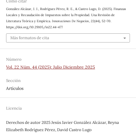
Cómo citar
González Alcázar, J. J., Rodríguez Pérez, R. E., & Castro Lugo, D. (2025). Finanzas
Locales y Recaudación de Impuestos sobre la Propiedad. Una Revisión de
Literatura Teórica y Empírica.
Innovaciones De Negocios
,
22
(44), 52–70.
https://doi.org/10.29105/in22.44-477
Más formatos de cita
Número
Vol. 22 Núm. 44 (2025): Julio Diciembre 2025
Sección
Artículos
Licencia
Derechos de autor 2025 Jesús Javier González Alcázar, Reyna
Elizabeth Rodríguez Pérez, David Castro Lugo