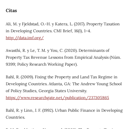
Citas
Ali, M. y Fjeldstad, O.-H. y Katera, L. (2017). Property Taxation
in Developing Countries. CMI Brief, 16(1), 1–4.
http://data.imf.org/
Awasthi, R. y Le, T. M. y You, C. (2020). Determinants of
Property Tax Revenue Lessons from Empirical Analysis (Núm.
9399; Policy Research Working Paper).
Bahl, R. (2009). Fixing the Property and Land Tax Regime in
Developing Countries. Atlanta, GA: The Andrew Young School
of Policy Studies, Georgia States University.
https://www.researchgate.net/publication/237305865
Bahl, R. y Linn, J. F. (1992). Urban Public Finance in Developing
Countries.