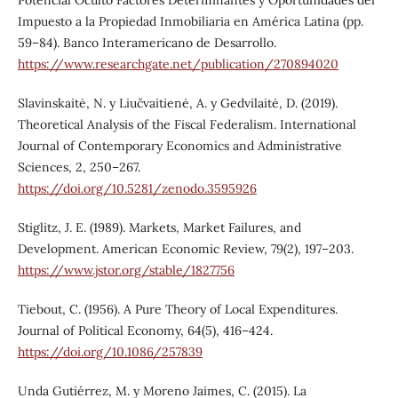
Impuesto a la Propiedad Inmobiliaria en América Latina (pp.
59–84). Banco Interamericano de Desarrollo.
https://www.researchgate.net/publication/270894020
Slavinskaitė, N. y Liučvaitienė, A. y Gedvilaitė, D. (2019).
Theoretical Analysis of the Fiscal Federalism. International
Journal of Contemporary Economics and Administrative
Sciences, 2, 250–267.
https://doi.org/10.5281/zenodo.3595926
Stiglitz, J. E. (1989). Markets, Market Failures, and
Development. American Economic Review, 79(2), 197–203.
https://www.jstor.org/stable/1827756
Tiebout, C. (1956). A Pure Theory of Local Expenditures.
Journal of Political Economy, 64(5), 416–424.
https://doi.org/10.1086/257839
Unda Gutiérrez, M. y Moreno Jaimes, C. (2015). La