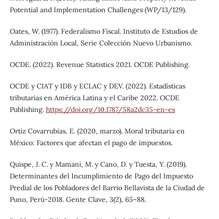
Potential and Implementation Challenges (WP/13/129).
Oates, W. (1977). Federalismo Fiscal. Instituto de Estudios de
Administración Local, Serie Colección Nuevo Urbanismo.
OCDE. (2022). Revenue Statistics 2021. OCDE Publishing.
OCDE y CIAT y IDB y ECLAC y DEV. (2022). Estadísticas
tributarias en América Latina y el Caribe 2022. OCDE
Publishing.
https://doi.org/10.1787/58a2dc35-en-es
Ortiz Covarrubias, E. (2020, marzo). Moral tributaria en
México: Factores que afectan el pago de impuestos.
Quispe, J. C. y Mamani, M. y Cano, D. y Tuesta, Y. (2019).
Determinantes del Incumplimiento de Pago del Impuesto
Predial de los Pobladores del Barrio Bellavista de la Ciudad de
Puno, Perú-2018. Gente Clave, 3(2), 65–88.