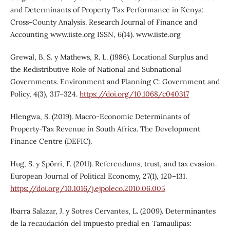
and Determinants of Property Tax Performance in Kenya:
Cross-County Analysis. Research Journal of Finance and
Accounting www.iiste.org ISSN, 6(14). www.iiste.org
Grewal, B. S. y Mathews, R. L. (1986). Locational Surplus and
the Redistributive Role of National and Subnational
Governments. Environment and Planning C: Government and
Policy, 4(3), 317–324.
https://doi.org/10.1068/c040317
Hlengwa, S. (2019). Macro-Economic Determinants of
Property-Tax Revenue in South Africa. The Development
Finance Centre (DEFIC).
Hug, S. y Spörri, F. (2011). Referendums, trust, and tax evasion.
European Journal of Political Economy, 27(1), 120–131.
https://doi.org/10.1016/j.ejpoleco.2010.06.005
Ibarra Salazar, J. y Sotres Cervantes, L. (2009). Determinantes
de la recaudación del impuesto predial en Tamaulipas: