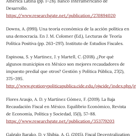
América Latina (pp. 1–28). Banco Interamericano de
Desarrollo.
https://www.researchgate.net/publication/270894020
Downs, A. (1991). Una teoría económica de la acción política en
una democracia. En J. M. Colomer (Ed.), Lecturas de Teoría
Política Positiva (pp. 263–297). Instituto de Estudios Fiscales.
Espinosa, S. y Martinez, J. y Martell, C. (2018). ¿Por qué
algunos municipios en México son mejores recaudadores de
impuesto predial que otros? Gestión y Política Pública, 27(2),
375–395.
http://www.gestionypoliticapublica.cide.edu/ojscide/index.php/
Flores Araujo, A. D. y Martínez Gómez, F. (2019). La Baja
Recaudación Fiscal en México. Equilibrio Económico, Revista
de Economía, Política y Sociedad, 15(1), 57–88.
https://www.researchgate.net/publication/353779203
Galgalo Barako, D. y Shibia, A. G. (2015). Fiscal Decentralization