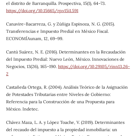
el distrito de Barranquilla. Prospectiva, 15(1), 64–73.
https://doi.org/10.15665/rp.v15i1.591
Canavire-Bacarreza, G. y Zúñiga Espinoza, N. G. (2015).
Transferencias e Impuesto Predial en México Fiscal.
ECONOMÍAunam, 12, 69–99.
Cantú Suárez, N. E. (2016). Determinantes en la Recaudación
del Impuesto Predial: Nuevo León, México. Innovaciones de
Negocios, 13(26), 165–190.
https://doi.org/10.29105/rinn13.26-
2
Castañeda Ortega, R. (2004). Análisis Teórico de la Asignación
de Potestades Tributarias entre Niveles de Gobierno:
Referencia para la Construcción de una Propuesta para
México. Indetec.
Chávez Maza, L. A. y López Toache, V. (2019). Determinantes
del recaudo del impuesto a la propiedad inmobiliaria: un