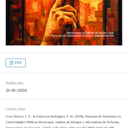
PDF
Publicado
31-01-2026
Cómo citar
Cruz Álvarez, J. G., & Contreras Rodríguez, V. M. (2026). Sistemas de Pensiones en
Universidades Públicas Mexicanas: Análisis de Riesgos y Alternativas de Reforma.
Innovaciones De Negocios
,
23
(45), 1–18. https://doi.org/10.29105/in23.45-489