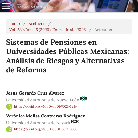
Inicio
/
Archivos
/
Vol. 23 Núm. 45 (2026): Enero-Junio 2026
/
Artículos
Sistemas de Pensiones en
Universidades Públicas Mexicanas:
Análisis de Riesgos y Alternativas
de Reforma
Jesús Gerardo Cruz Álvarez
Universidad Autónoma de Nuevo León
https://orcid.org/0000-0001-7027-5219
Verónica Melisa Contreras Rodríguez
Universidad Autónoma de Nayarit
https://orcid.org/0000-0001-6617-8600