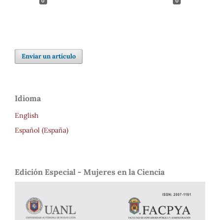
0
0
Enviar un artículo
Idioma
English
Español (España)
Edición Especial - Mujeres en la Ciencia