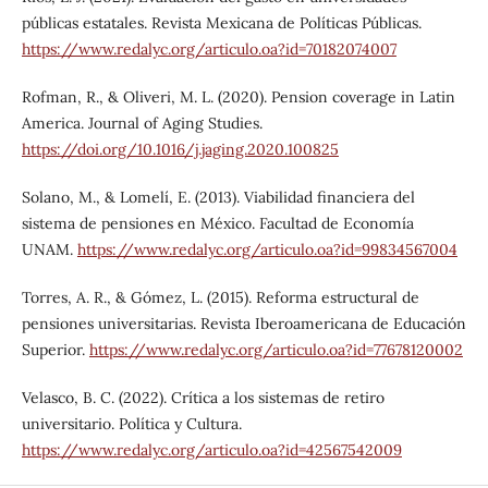
públicas estatales. Revista Mexicana de Políticas Públicas.
https://www.redalyc.org/articulo.oa?id=70182074007
Rofman, R., & Oliveri, M. L. (2020). Pension coverage in Latin
America. Journal of Aging Studies.
https://doi.org/10.1016/j.jaging.2020.100825
Solano, M., & Lomelí, E. (2013). Viabilidad financiera del
sistema de pensiones en México. Facultad de Economía
UNAM.
https://www.redalyc.org/articulo.oa?id=99834567004
Torres, A. R., & Gómez, L. (2015). Reforma estructural de
pensiones universitarias. Revista Iberoamericana de Educación
Superior.
https://www.redalyc.org/articulo.oa?id=77678120002
Velasco, B. C. (2022). Crítica a los sistemas de retiro
universitario. Política y Cultura.
https://www.redalyc.org/articulo.oa?id=42567542009