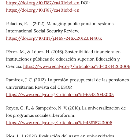
https://doi.org/10.1787/ca401ebd-en
DOI:
https://doi.org/10.1787/ca401ebd-en
Palacios, R. J. (2012). Managing public pension systems.
International Social Security Review.
https://doi.org/10.1111/j.1468-246X.2012.01440.x
Pérez, M., & López, H. (2016). Sostenibilidad financiera en
instituciones públicas de educación superior. Educación y
Ciencia.
https://www.redalyc.org/articulo.oa?id=10844260006
Ramírez, J. C. (2012). La presión presupuestal de las pensiones
universitarias. Revista del CESOP.
https://www.redalyc.org/articulo.oa?id=65432043005
Reyes, G. F., & Sampedro, N. V. (2018). La universalización de
los programas sociales.Iberoforum.
https://www.redalyc.org/articulo.oa?id=45875743006
Ríos, L. J. (2021). Evaluación del gasto en universidades