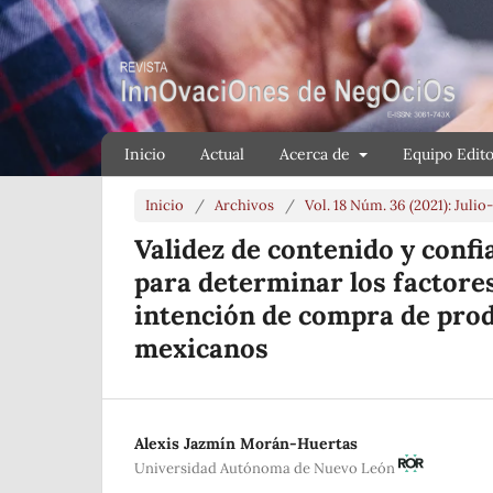
Inicio
Actual
Acerca de
Equipo Edito
Inicio
/
Archivos
/
Vol. 18 Núm. 36 (2021): Juli
Validez de contenido y conf
para determinar los factore
intención de compra de pro
mexicanos
Alexis Jazmín Morán-Huertas
Universidad Autónoma de Nuevo León