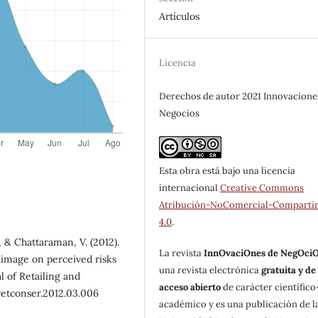
Artículos
Licencia
Derechos de autor 2021 Innovacione
Negocios
Esta obra está bajo una licencia
internacional
Creative Commons
Atribución-NoComercial-Compartir
4.0
.
 & Chattaraman, V. (2012).
La revista
InnOvaciOnes de NegOci
 image on perceived risks
una revista electrónica
gratuita y de
l of Retailing and
acceso abierto
de carácter científico
jretconser.2012.03.006
académico y es una publicación de l