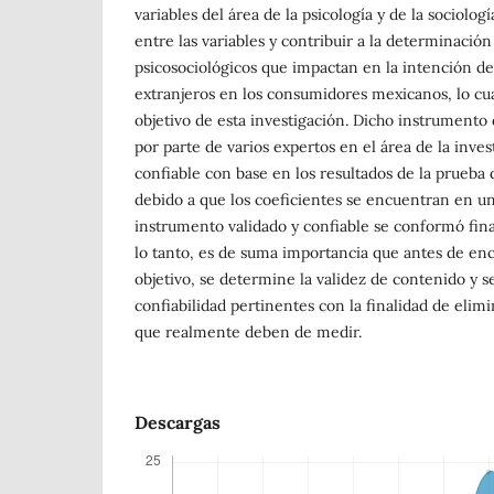
variables del área de la psicología y de la sociolog
entre las variables y contribuir a la determinación
psicosociológicos que impactan en la intención d
extranjeros en los consumidores mexicanos, lo cua
objetivo de esta investigación. Dicho instrumento
por parte de varios expertos en el área de la inve
confiable con base en los resultados de la prueba
debido a que los coeficientes se encuentran en un
instrumento validado y confiable se conformó fin
lo tanto, es de suma importancia que antes de enc
objetivo, se determine la validez de contenido y se
confiabilidad pertinentes con la finalidad de eli
que realmente deben de medir.
Descargas