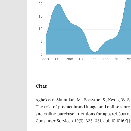
Citas
Aghekyan-Simonian, M., Forsythe, S., Kwon, W. S.,
The role of product brand image and online store
and online purchase intentions for apparel. Journa
Consumer Services, 19(3), 325–331. doi: 10.1016/j.