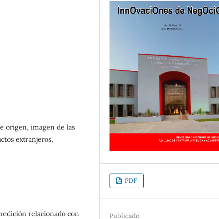
e origen, imagen de las
ctos extranjeros,
PDF
medición relacionado con
Publicado