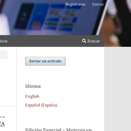
Registrarse
Entrar
ivos
Buscar
Enviar un artículo
Idioma
English
Español (España)
Edición Especial - Mujeres en