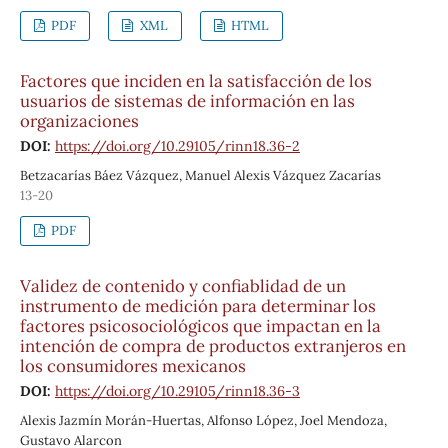
PDF
XML
HTML
Factores que inciden en la satisfacción de los
usuarios de sistemas de información en las
organizaciones
DOI:
https://doi.org/10.29105/rinn18.36-2
Betzacarías Báez Vázquez, Manuel Alexis Vázquez Zacarías
13-20
PDF
Validez de contenido y confiablidad de un
instrumento de medición para determinar los
factores psicosociológicos que impactan en la
intención de compra de productos extranjeros en
los consumidores mexicanos
DOI:
https://doi.org/10.29105/rinn18.36-3
Alexis Jazmín Morán-Huertas, Alfonso López, Joel Mendoza,
Gustavo Alarcon