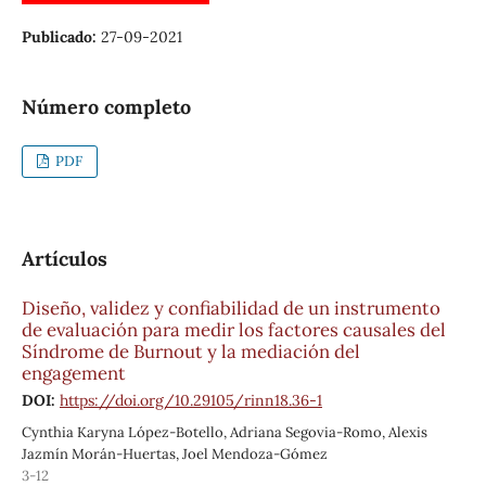
Publicado:
27-09-2021
Número completo
PDF
Artículos
Diseño, validez y confiabilidad de un instrumento
de evaluación para medir los factores causales del
Síndrome de Burnout y la mediación del
engagement
DOI:
https://doi.org/10.29105/rinn18.36-1
Cynthia Karyna López-Botello, Adriana Segovia-Romo, Alexis
Jazmín Morán-Huertas, Joel Mendoza-Gómez
3-12