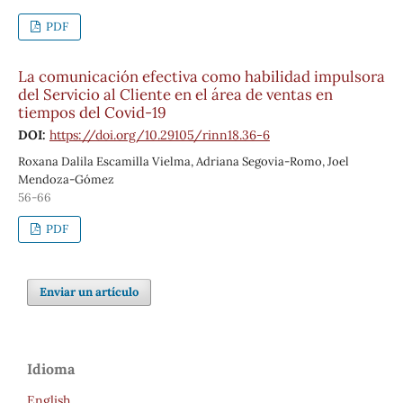
PDF
La comunicación efectiva como habilidad impulsora
del Servicio al Cliente en el área de ventas en
tiempos del Covid-19
DOI:
https://doi.org/10.29105/rinn18.36-6
Roxana Dalila Escamilla Vielma, Adriana Segovia-Romo, Joel
Mendoza-Gómez
56-66
PDF
Enviar un artículo
Idioma
English