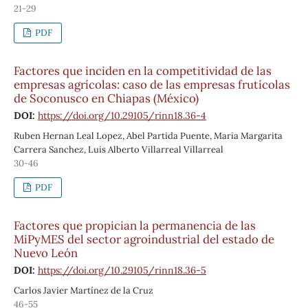
21-29
PDF
Factores que inciden en la competitividad de las
empresas agrícolas: caso de las empresas frutícolas
de Soconusco en Chiapas (México)
DOI:
https://doi.org/10.29105/rinn18.36-4
Ruben Hernan Leal Lopez, Abel Partida Puente, Maria Margarita
Carrera Sanchez, Luis Alberto Villarreal Villarreal
30-46
PDF
Factores que propician la permanencia de las
MiPyMES del sector agroindustrial del estado de
Nuevo León
DOI:
https://doi.org/10.29105/rinn18.36-5
Carlos Javier Martínez de la Cruz
46-55