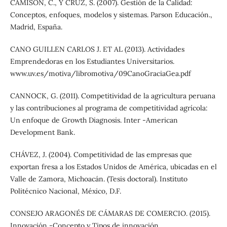
CAMISÓN, C., Y CRUZ, S. (2007). Gestión de la Calidad:
Conceptos, enfoques, modelos y sistemas. Parson Educación.,
Madrid, España.
CANO GUILLEN CARLOS J. ET AL (2013). Actividades
Emprendedoras en los Estudiantes Universitarios.
www.uv.es/motiva/libromotiva/09CanoGraciaGea.pdf
CANNOCK, G. (2011). Competitividad de la agricultura peruana
y las contribuciones al programa de competitividad agrícola:
Un enfoque de Growth Diagnosis. Inter -American
Development Bank.
CHÁVEZ, J. (2004). Competitividad de las empresas que
exportan fresa a los Estados Unidos de América, ubicadas en el
Valle de Zamora, Michoacán. (Tesis doctoral). Instituto
Politécnico Nacional, México, D.F.
CONSEJO ARAGONÉS DE CÁMARAS DE COMERCIO. (2015).
Innovación -Concepto y Tipos de innovación.