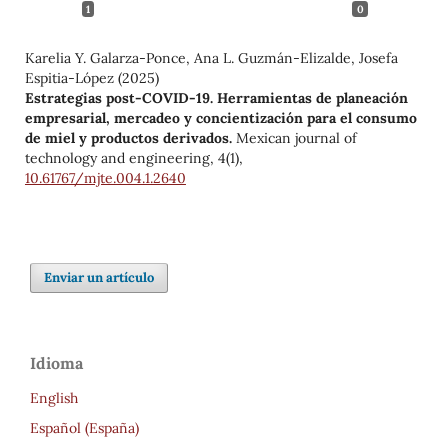
1
0
Karelia Y. Galarza-Ponce, Ana L. Guzmán-Elizalde, Josefa
Espitia-López (2025)
Estrategias post-COVID-19. Herramientas de planeación
empresarial, mercadeo y concientización para el consumo
de miel y productos derivados.
Mexican journal of
technology and engineering,
4
(1),
10.61767/mjte.004.1.2640
Enviar un artículo
Idioma
English
Español (España)