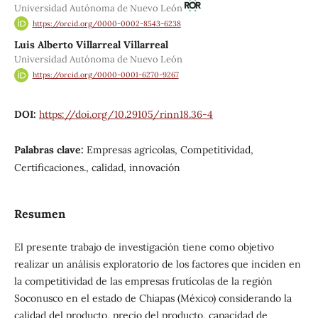
Universidad Autónoma de Nuevo León
https://orcid.org/0000-0002-8543-6238
Luis Alberto Villarreal Villarreal
Universidad Autónoma de Nuevo León
https://orcid.org/0000-0001-6270-9267
DOI:
https://doi.org/10.29105/rinn18.36-4
Palabras clave:
Empresas agrícolas, Competitividad,
Certificaciones., calidad, innovación
Resumen
El presente trabajo de investigación tiene como objetivo
realizar un análisis exploratorio de los factores que inciden en
la competitividad de las empresas frutícolas de la región
Soconusco en el estado de Chiapas (México) considerando la
calidad del producto, precio del producto, capacidad de