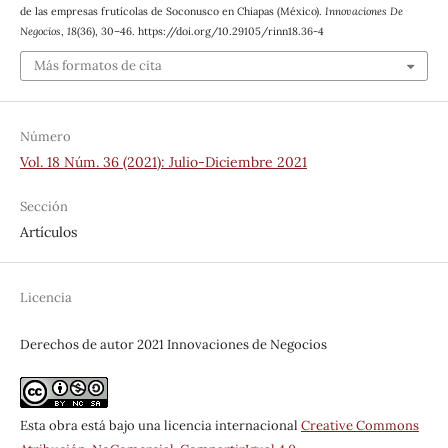
de las empresas frutícolas de Soconusco en Chiapas (México).
Innovaciones De
Negocios
,
18
(36), 30–46. https://doi.org/10.29105/rinn18.36-4
Más formatos de cita
Número
Vol. 18 Núm. 36 (2021): Julio-Diciembre 2021
Sección
Artículos
Licencia
Derechos de autor 2021 Innovaciones de Negocios
Esta obra está bajo una licencia internacional
Creative Commons