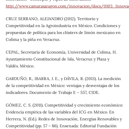
http://www.camarasaragon.com/innovacion/docs/0103_Innovac
CRUZ SERRANO, ALEJANDRO (2012). Territorio y
Competitividad en la Agroindustria en México. Condiciones y
propuestas de política para los clústers de limón mexicano en
Colima y la piña en Veracruz.
CEPAL, Secretaría de Economía, Universidad de Colima, H.
Ayuntamiento Constitucional de Isla, Veracruz y Plaza y
Valdés. México.
GARDUÑO, R., IBARRA, J. E., y DÁVILA, R. (2013). La medición
de la competitividad en México: ventajas y desventajas de los
indicadores. Documento de Trabajo E – 557, CIDE.
GÓMEZ, C. S. (2011). Competitividad y crecimiento económico:
Evidencia empírica de las variables del ICG en México. En
Herrera, N. (Ed.). Redes de Innovación, Energías Renovables y
Competitividad (pp. 57 – 86). Ensenada: Editorial Fundación