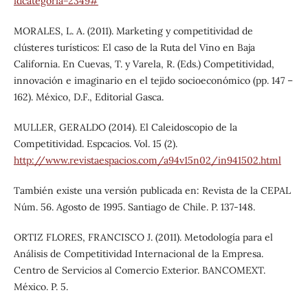
idcategoria=2349#
MORALES, L. A. (2011). Marketing y competitividad de
clústeres turísticos: El caso de la Ruta del Vino en Baja
California. En Cuevas, T. y Varela, R. (Eds.) Competitividad,
innovación e imaginario en el tejido socioeconómico (pp. 147 –
162). México, D.F., Editorial Gasca.
MULLER, GERALDO (2014). El Caleidoscopio de la
Competitividad. Espcacios. Vol. 15 (2).
http://www.revistaespacios.com/a94v15n02/in941502.html
También existe una versión publicada en: Revista de la CEPAL
Núm. 56. Agosto de 1995. Santiago de Chile. P. 137-148.
ORTIZ FLORES, FRANCISCO J. (2011). Metodología para el
Análisis de Competitividad Internacional de la Empresa.
Centro de Servicios al Comercio Exterior. BANCOMEXT.
México. P. 5.