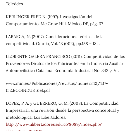
Teleddes.
KERLINGER FRED N. (1997). Investigación del
Comportamiento. Mc Graw Hill. México DF, pág. 37.
LABARCA, N. (2007). Consideraciones teóricas de la
competitividad. Omnia, Vol. 13 (002), pp.158 – 184.
LLORENTE GALERA FRANCISCO (2011). Competitividad de los
Proveedores Dirctos de los Fabricantes en la Industria Auxiliar
Automovilistica Catalana. Economía Industrial No. 342 / VI.
www.min.es/Publicaciones/revistas/numer342/137-
152.ECOINDUSTdel.pdf
LÓPEZ, P. A. y GUERRERO, G. M. (2008). La Competitividad
Empresarial, una revisión desde la perspectiva conceptual y
metodológica. Los Libertadores.
http://www.ulibertadores.edu.co:8089/index.php?