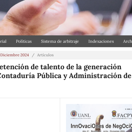
rial
Políticas
Sistema de arbitraje
Indexaciones
Arch
io-Diciembre 2024
/
Artículos
retención de talento de la generación
Contaduría Pública y Administración de