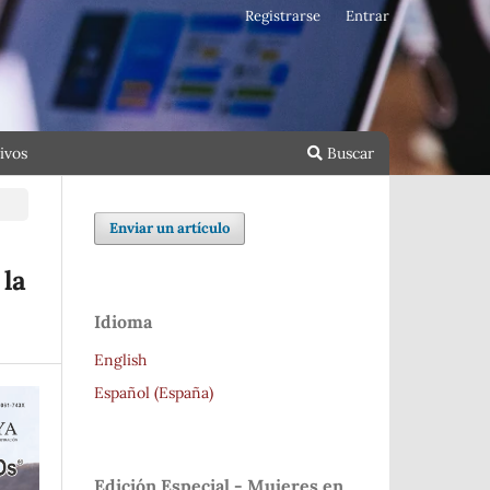
Registrarse
Entrar
ivos
Buscar
Enviar un artículo
 la
Idioma
English
Español (España)
Edición Especial - Mujeres en