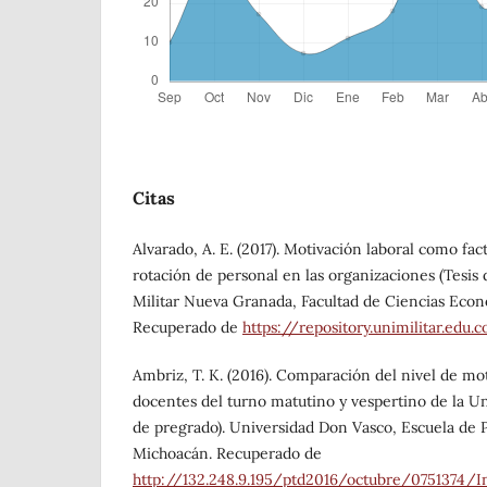
Citas
Alvarado, A. E. (2017). Motivación laboral como fa
rotación de personal en las organizaciones (Tesis 
Militar Nueva Granada, Facultad de Ciencias Econ
Recuperado de
https://repository.unimilitar.edu
Ambriz, T. K. (2016). Comparación del nivel de mo
docentes del turno matutino y vespertino de la U
de pregrado). Universidad Don Vasco, Escuela de P
Michoacán. Recuperado de
http://132.248.9.195/ptd2016/octubre/0751374/I