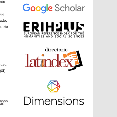
ista
a
que
cado,
toría
sidad
(81)