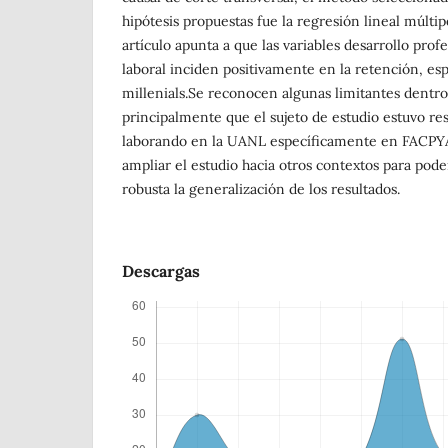
hipótesis propuestas fue la regresión lineal múltip
artículo apunta a que las variables desarrollo profe
laboral inciden positivamente en la retención, es
millenials.Se reconocen algunas limitantes dentro
principalmente que el sujeto de estudio estuvo re
laborando en la UANL específicamente en FACPYA,
ampliar el estudio hacia otros contextos para pod
robusta la generalización de los resultados.
Descargas