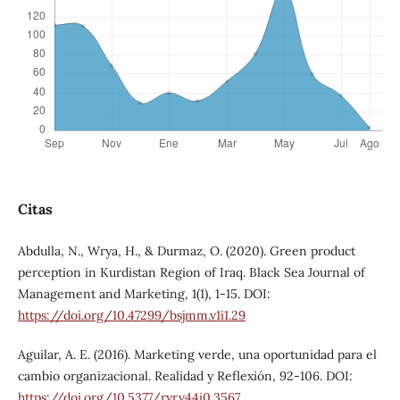
Citas
Abdulla, N., Wrya, H., & Durmaz, O. (2020). Green product
perception in Kurdistan Region of Iraq. Black Sea Journal of
Management and Marketing, 1(1), 1-15. DOI:
https://doi.org/10.47299/bsjmm.v1i1.29
Aguilar, A. E. (2016). Marketing verde, una oportunidad para el
cambio organizacional. Realidad y Reflexión, 92-106. DOI:
https://doi.org/10.5377/ryr.v44i0.3567