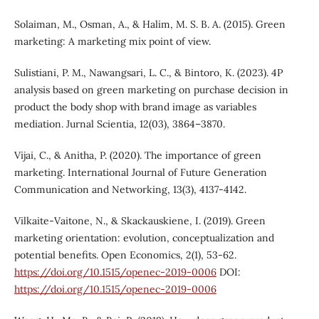
Solaiman, M., Osman, A., & Halim, M. S. B. A. (2015). Green
marketing: A marketing mix point of view.
Sulistiani, P. M., Nawangsari, L. C., & Bintoro, K. (2023). 4P
analysis based on green marketing on purchase decision in
product the body shop with brand image as variables
mediation. Jurnal Scientia, 12(03), 3864–3870.
Vijai, C., & Anitha, P. (2020). The importance of green
marketing. International Journal of Future Generation
Communication and Networking, 13(3), 4137-4142.
Vilkaite-Vaitone, N., & Skackauskiene, I. (2019). Green
marketing orientation: evolution, conceptualization and
potential benefits. Open Economics, 2(1), 53-62.
https://doi.org/10.1515/openec-2019-0006
DOI:
https://doi.org/10.1515/openec-2019-0006