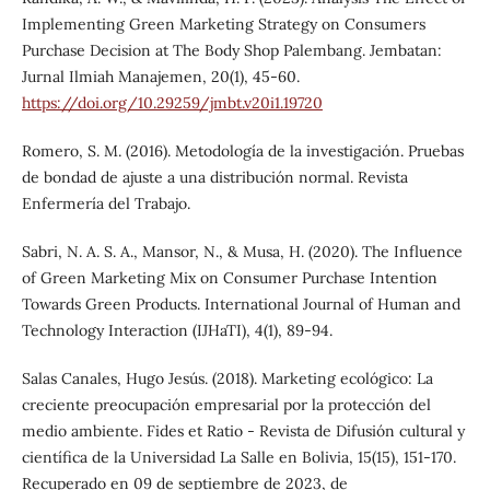
Implementing Green Marketing Strategy on Consumers
Purchase Decision at The Body Shop Palembang. Jembatan:
Jurnal Ilmiah Manajemen, 20(1), 45-60.
https://doi.org/10.29259/jmbt.v20i1.19720
Romero, S. M. (2016). Metodología de la investigación. Pruebas
de bondad de ajuste a una distribución normal. Revista
Enfermería del Trabajo.
Sabri, N. A. S. A., Mansor, N., & Musa, H. (2020). The Influence
of Green Marketing Mix on Consumer Purchase Intention
Towards Green Products. International Journal of Human and
Technology Interaction (IJHaTI), 4(1), 89-94.
Salas Canales, Hugo Jesús. (2018). Marketing ecológico: La
creciente preocupación empresarial por la protección del
medio ambiente. Fides et Ratio - Revista de Difusión cultural y
científica de la Universidad La Salle en Bolivia, 15(15), 151-170.
Recuperado en 09 de septiembre de 2023, de