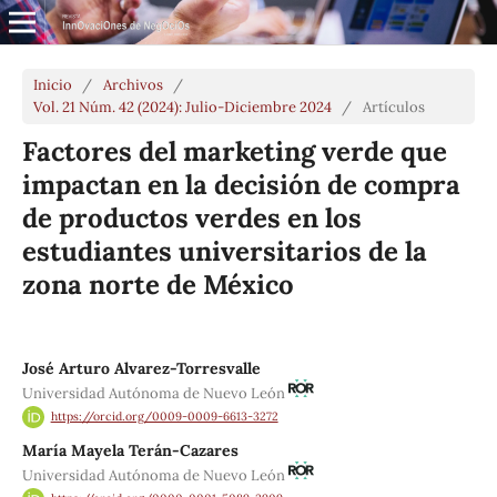
Inicio
/
Archivos
/
Vol. 21 Núm. 42 (2024): Julio-Diciembre 2024
/
Artículos
Factores del marketing verde que
impactan en la decisión de compra
de productos verdes en los
estudiantes universitarios de la
zona norte de México
José Arturo Alvarez-Torresvalle
Universidad Autónoma de Nuevo León
https://orcid.org/0009-0009-6613-3272
María Mayela Terán-Cazares
Universidad Autónoma de Nuevo León