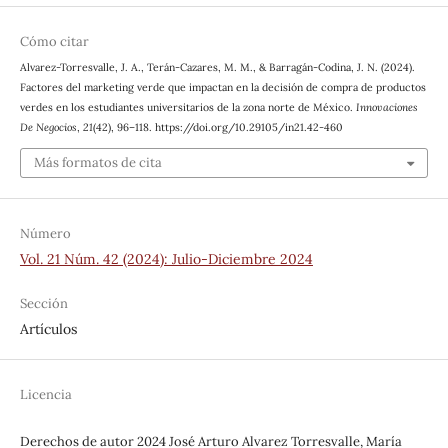
Cómo citar
Alvarez-Torresvalle, J. A., Terán-Cazares, M. M., & Barragán-Codina, J. N. (2024).
Factores del marketing verde que impactan en la decisión de compra de productos
verdes en los estudiantes universitarios de la zona norte de México.
Innovaciones
De Negocios
,
21
(42), 96–118. https://doi.org/10.29105/in21.42-460
Más formatos de cita
Número
Vol. 21 Núm. 42 (2024): Julio-Diciembre 2024
Sección
Artículos
Licencia
Derechos de autor 2024 José Arturo Alvarez Torresvalle, María