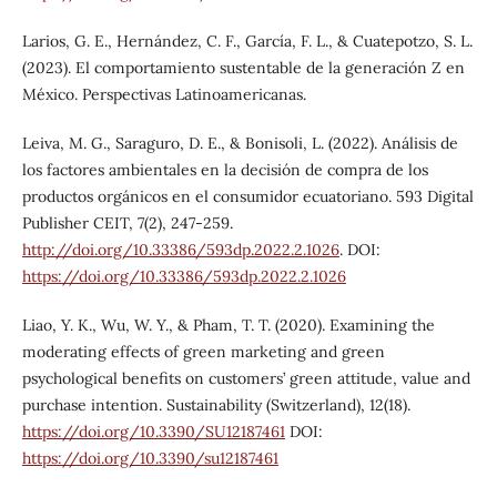
Larios, G. E., Hernández, C. F., García, F. L., & Cuatepotzo, S. L.
(2023). El comportamiento sustentable de la generación Z en
México. Perspectivas Latinoamericanas.
Leiva, M. G., Saraguro, D. E., & Bonisoli, L. (2022). Análisis de
los factores ambientales en la decisión de compra de los
productos orgánicos en el consumidor ecuatoriano. 593 Digital
Publisher CEIT, 7(2), 247-259.
http://doi.org/10.33386/593dp.2022.2.1026
. DOI:
https://doi.org/10.33386/593dp.2022.2.1026
Liao, Y. K., Wu, W. Y., & Pham, T. T. (2020). Examining the
moderating effects of green marketing and green
psychological benefits on customers’ green attitude, value and
purchase intention. Sustainability (Switzerland), 12(18).
https://doi.org/10.3390/SU12187461
DOI:
https://doi.org/10.3390/su12187461