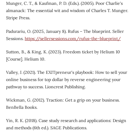
Munger, C. T., & Kaufman, P. D. (Eds.). (2005). Poor Charlie's
almanack: The essential wit and wisdom of Charles T. Munger.
Stripe Press.
Padurariu, O. (2025, January 8). Rufus – The blueprint. Seller
Sessions.
https://sellersessions.com/rufus-the-blueprint/
Sutton, B., & King, K. (2023). Freedom ticket by Helium 10
[Course]. Helium 10.
Valley, J. (2021). The EXITpreneur's playbook: How to sell your
online business for top dollar by reverse engineering your
pathway to success. Lioncrest Publishing.
Wickman, G. (2012). Traction: Get a grip on your business.
BenBella Books.
Yin, R. K. (2018). Case study research and applications: Design
and methods (6th ed.). SAGE Publications.