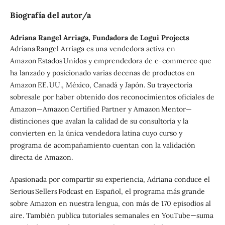
Biografía del autor/a
Adriana Rangel Arriaga,
Fundadora de Logui Projects
Adriana Rangel Arriaga es una vendedora activa en
Amazon Estados Unidos y emprendedora de e‑commerce que
ha lanzado y posicionado varias decenas de productos en
Amazon EE. UU., México, Canadá y Japón. Su trayectoria
sobresale por haber obtenido dos reconocimientos oficiales de
Amazon—Amazon Certified Partner y Amazon Mentor—
distinciones que avalan la calidad de su consultoría y la
convierten en la única vendedora latina cuyo curso y
programa de acompañamiento cuentan con la validación
directa de Amazon.
Apasionada por compartir su experiencia, Adriana conduce el
Serious Sellers Podcast en Español, el programa más grande
sobre Amazon en nuestra lengua, con más de 170 episodios al
aire. También publica tutoriales semanales en YouTube—suma