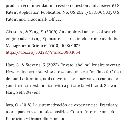
product recommendation based on question and answer (U.S.
Patent Application Publication No. US 2024/0331004 A1). U.S.
Patent and Trademark Office.
Ghose, A., & Yang, S. (2009). An empirical analysis of search
engine advertising: Sponsored search in electronic markets.
Management Science, 55(10), 1605-1622.
https://doi.org/10.1287/mnsc.1090.1054
Hart, S., & Stevens, S. (2022). Private label millionaire secrets:
How to find your starving crowd and make a "mafia offer" that
demands attention, and converts like crazy so you can make
your first, or next, million with a private label brand. Shawn
Hart, Seth Stevens.
Jara, O. (2018). La sistematización de experiencias: Práctica y
teoría para otros mundos posibles. Centro Internacional de
Educación y Desarrollo Humano.