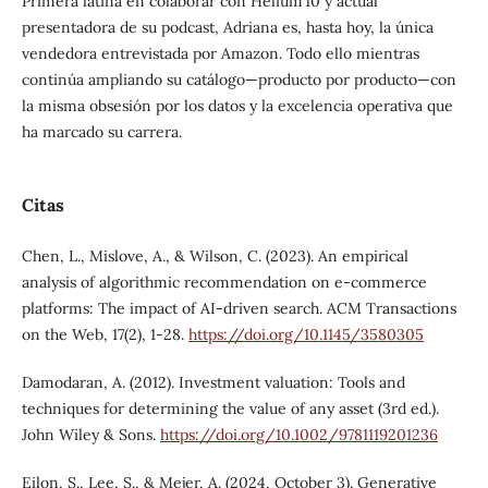
Primera latina en colaborar con Helium 10 y actual
presentadora de su podcast, Adriana es, hasta hoy, la única
vendedora entrevistada por Amazon. Todo ello mientras
continúa ampliando su catálogo—producto por producto—con
la misma obsesión por los datos y la excelencia operativa que
ha marcado su carrera.
Citas
Chen, L., Mislove, A., & Wilson, C. (2023). An empirical
analysis of algorithmic recommendation on e-commerce
platforms: The impact of AI-driven search. ACM Transactions
on the Web, 17(2), 1-28.
https://doi.org/10.1145/3580305
Damodaran, A. (2012). Investment valuation: Tools and
techniques for determining the value of any asset (3rd ed.).
John Wiley & Sons.
https://doi.org/10.1002/9781119201236
Eilon, S., Lee, S., & Mejer, A. (2024, October 3). Generative