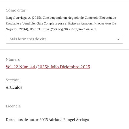
Cómo citar
Rangel Arriaga, A. (2025). Construyendo un Negocio de Comercio Electrónico
Escalable y Vendible: Guía Completa para el Éxito en Amazon.
Innovaciones De
Negocios
,
22
(44), 115–133. https://doi.org/10.29105/in22.44-485
Más formatos de cita
Número
Vol. 22 Núm. 44 (2025): Julio Diciembre 2025
Sección
Artículos
Licencia
Derechos de autor 2025 Adriana Rangel Arriaga