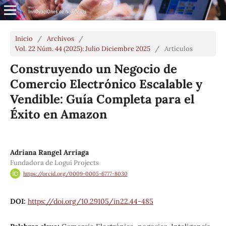
Inicio
/
Archivos
/
Vol. 22 Núm. 44 (2025): Julio Diciembre 2025
/
Artículos
Construyendo un Negocio de
Comercio Electrónico Escalable y
Vendible: Guía Completa para el
Éxito en Amazon
Adriana Rangel Arriaga
Fundadora de Logui Projects
https://orcid.org/0009-0005-6777-8030
DOI:
https://doi.org/10.29105/in22.44-485