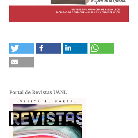
Portal de Revistas UANL