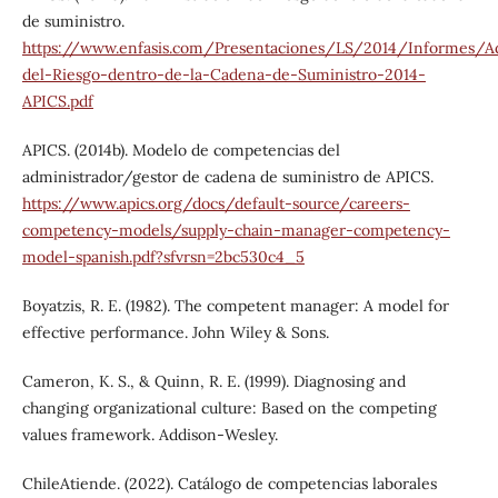
de suministro.
https://www.enfasis.com/Presentaciones/LS/2014/Informes/Ad
del-Riesgo-dentro-de-la-Cadena-de-Suministro-2014-
APICS.pdf
APICS. (2014b). Modelo de competencias del
administrador/gestor de cadena de suministro de APICS.
https://www.apics.org/docs/default-source/careers-
competency-models/supply-chain-manager-competency-
model-spanish.pdf?sfvrsn=2bc530c4_5
Boyatzis, R. E. (1982). The competent manager: A model for
effective performance. John Wiley & Sons.
Cameron, K. S., & Quinn, R. E. (1999). Diagnosing and
changing organizational culture: Based on the competing
values framework. Addison-Wesley.
ChileAtiende. (2022). Catálogo de competencias laborales