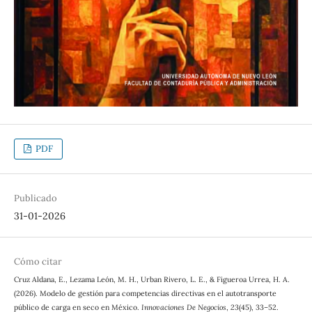
PDF
Publicado
31-01-2026
Cómo citar
Cruz Aldana, E., Lezama León, M. H., Urban Rivero, L. E., & Figueroa Urrea, H. A.
(2026). Modelo de gestión para competencias directivas en el autotransporte
público de carga en seco en México.
Innovaciones De Negocios
,
23
(45), 33–52.