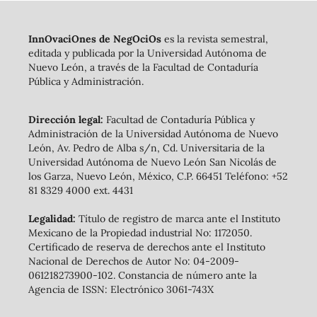
InnOvaciOnes de NegOciOs
es la revista semestral,
editada y publicada por la Universidad Autónoma de
Nuevo León, a través de la Facultad de Contaduría
Pública y Administración.
Dirección legal:
Facultad de Contaduría Pública y
Administración de la Universidad Autónoma de Nuevo
León, Av. Pedro de Alba s/n, Cd. Universitaria de la
Universidad Autónoma de Nuevo León San Nicolás de
los Garza, Nuevo León, México, C.P. 66451 Teléfono: +52
81 8329 4000 ext. 4431
Legalidad:
Título de registro de marca ante el Instituto
Mexicano de la Propiedad industrial No: 1172050.
Certificado de reserva de derechos ante el Instituto
Nacional de Derechos de Autor No: 04-2009-
061218273900-102. Constancia de número ante la
Agencia de ISSN: Electrónico 3061-743X