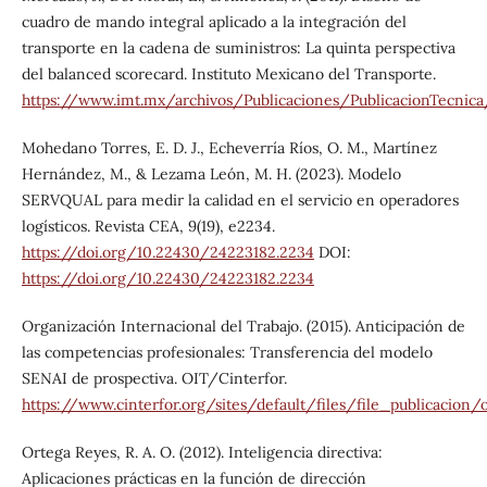
cuadro de mando integral aplicado a la integración del
transporte en la cadena de suministros: La quinta perspectiva
del balanced scorecard. Instituto Mexicano del Transporte.
https://www.imt.mx/archivos/Publicaciones/PublicacionTecnica
Mohedano Torres, E. D. J., Echeverría Ríos, O. M., Martínez
Hernández, M., & Lezama León, M. H. (2023). Modelo
SERVQUAL para medir la calidad en el servicio en operadores
logísticos. Revista CEA, 9(19), e2234.
https://doi.org/10.22430/24223182.2234
DOI:
https://doi.org/10.22430/24223182.2234
Organización Internacional del Trabajo. (2015). Anticipación de
las competencias profesionales: Transferencia del modelo
SENAI de prospectiva. OIT/Cinterfor.
https://www.cinterfor.org/sites/default/files/file_publicacion/
Ortega Reyes, R. A. O. (2012). Inteligencia directiva:
Aplicaciones prácticas en la función de dirección