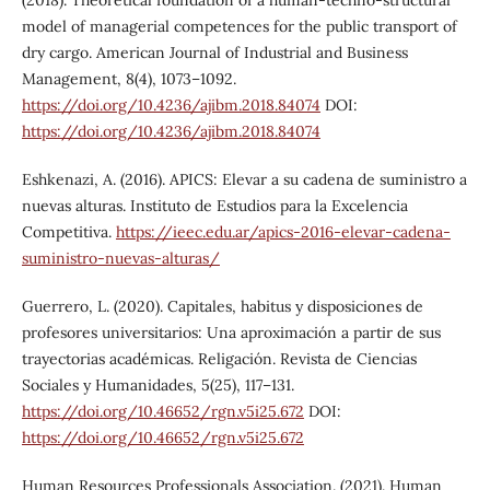
model of managerial competences for the public transport of
dry cargo. American Journal of Industrial and Business
Management, 8(4), 1073–1092.
https://doi.org/10.4236/ajibm.2018.84074
DOI:
https://doi.org/10.4236/ajibm.2018.84074
Eshkenazi, A. (2016). APICS: Elevar a su cadena de suministro a
nuevas alturas. Instituto de Estudios para la Excelencia
Competitiva.
https://ieec.edu.ar/apics-2016-elevar-cadena-
suministro-nuevas-alturas/
Guerrero, L. (2020). Capitales, habitus y disposiciones de
profesores universitarios: Una aproximación a partir de sus
trayectorias académicas. Religación. Revista de Ciencias
Sociales y Humanidades, 5(25), 117–131.
https://doi.org/10.46652/rgn.v5i25.672
DOI:
https://doi.org/10.46652/rgn.v5i25.672
Human Resources Professionals Association. (2021). Human