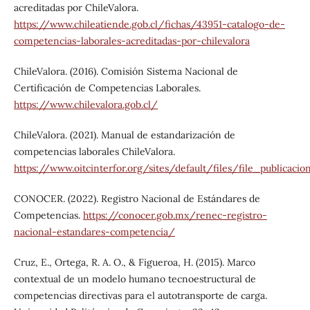
acreditadas por ChileValora.
https://www.chileatiende.gob.cl/fichas/43951-catalogo-de-
competencias-laborales-acreditadas-por-chilevalora
ChileValora. (2016). Comisión Sistema Nacional de
Certificación de Competencias Laborales.
https://www.chilevalora.gob.cl/
ChileValora. (2021). Manual de estandarización de
competencias laborales ChileValora.
https://www.oitcinterfor.org/sites/default/files/file_publicac
CONOCER. (2022). Registro Nacional de Estándares de
Competencias.
https://conocer.gob.mx/renec-registro-
nacional-estandares-competencia/
Cruz, E., Ortega, R. A. O., & Figueroa, H. (2015). Marco
contextual de un modelo humano tecnoestructural de
competencias directivas para el autotransporte de carga.