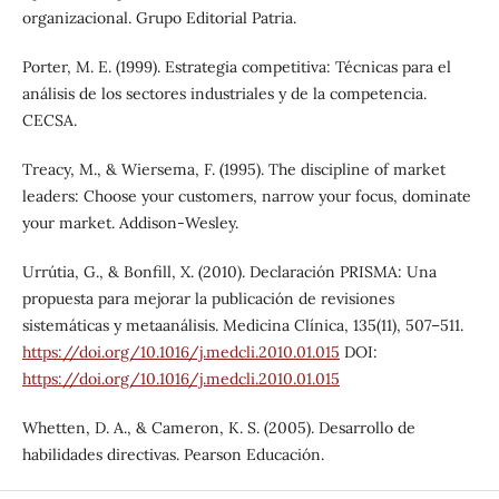
organizacional. Grupo Editorial Patria.
Porter, M. E. (1999). Estrategia competitiva: Técnicas para el
análisis de los sectores industriales y de la competencia.
CECSA.
Treacy, M., & Wiersema, F. (1995). The discipline of market
leaders: Choose your customers, narrow your focus, dominate
your market. Addison-Wesley.
Urrútia, G., & Bonfill, X. (2010). Declaración PRISMA: Una
propuesta para mejorar la publicación de revisiones
sistemáticas y metaanálisis. Medicina Clínica, 135(11), 507–511.
https://doi.org/10.1016/j.medcli.2010.01.015
DOI:
https://doi.org/10.1016/j.medcli.2010.01.015
Whetten, D. A., & Cameron, K. S. (2005). Desarrollo de
habilidades directivas. Pearson Educación.