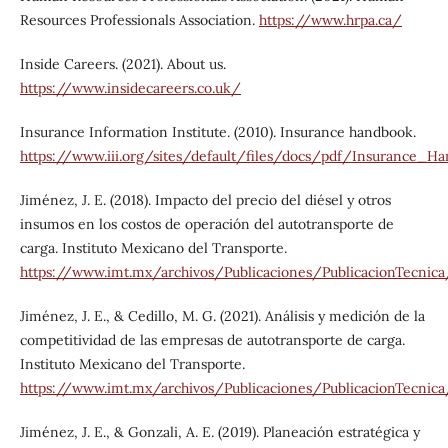
Resources Professionals Association.
https://www.hrpa.ca/
Inside Careers. (2021). About us.
https://www.insidecareers.co.uk/
Insurance Information Institute. (2010). Insurance handbook.
https://www.iii.org/sites/default/files/docs/pdf/Insurance_H
Jiménez, J. E. (2018). Impacto del precio del diésel y otros
insumos en los costos de operación del autotransporte de
carga. Instituto Mexicano del Transporte.
https://www.imt.mx/archivos/Publicaciones/PublicacionTecnica
Jiménez, J. E., & Cedillo, M. G. (2021). Análisis y medición de la
competitividad de las empresas de autotransporte de carga.
Instituto Mexicano del Transporte.
https://www.imt.mx/archivos/Publicaciones/PublicacionTecnica
Jiménez, J. E., & Gonzali, A. E. (2019). Planeación estratégica y