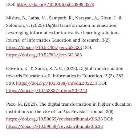
DOI:
https://doi.org/10.1006/ijhc.1999.0278
Mishra, B., Latha, M., Sampath, K., Narayan, A., Kiran, J., &
Solomon, T. (2025). Digital transformation in education:
Leveraging informatics for innovative learning solutions.
Journal of Informatics Education and Research, 3(2).
https://doi.org/10.52783/jier.v3i2.383
DOI:
https://doi.org/10.52783/jier.v3i2.383
Oliveira, K., & Souza, R. A. C. (2022). Digital transformation
towards Education 4.0. Informatics in Education, 21(2), 283–
309.
https://doi.org/10.15388/infedu.2022.13
DOI:
https://doi.org/10.15388/infedu.2022.13
Paco, M. (2023). The digital transformation in higher education
institutions in the city of La Paz. Revista Tribunal, 3(6).
https://doi.org/10.59659/revistatribunal.v3i6.33
DOI:
https://doi.org/10.59659/revistatribunal.v3i6.33