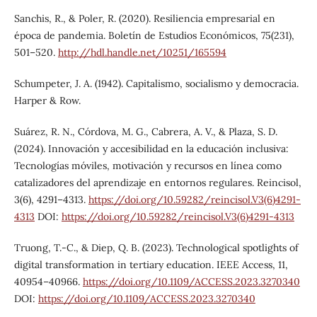
Sanchis, R., & Poler, R. (2020). Resiliencia empresarial en
época de pandemia. Boletín de Estudios Económicos, 75(231),
501–520.
http://hdl.handle.net/10251/165594
Schumpeter, J. A. (1942). Capitalismo, socialismo y democracia.
Harper & Row.
Suárez, R. N., Córdova, M. G., Cabrera, A. V., & Plaza, S. D.
(2024). Innovación y accesibilidad en la educación inclusiva:
Tecnologías móviles, motivación y recursos en línea como
catalizadores del aprendizaje en entornos regulares. Reincisol,
3(6), 4291–4313.
https://doi.org/10.59282/reincisol.V3(6)4291-
4313
DOI:
https://doi.org/10.59282/reincisol.V3(6)4291-4313
Truong, T.-C., & Diep, Q. B. (2023). Technological spotlights of
digital transformation in tertiary education. IEEE Access, 11,
40954–40966.
https://doi.org/10.1109/ACCESS.2023.3270340
DOI:
https://doi.org/10.1109/ACCESS.2023.3270340