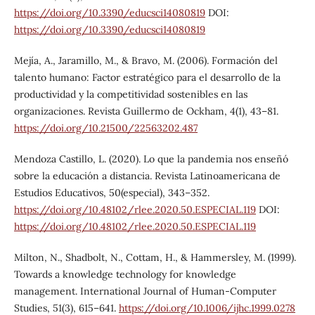
https://doi.org/10.3390/educsci14080819
DOI:
https://doi.org/10.3390/educsci14080819
Mejía, A., Jaramillo, M., & Bravo, M. (2006). Formación del
talento humano: Factor estratégico para el desarrollo de la
productividad y la competitividad sostenibles en las
organizaciones. Revista Guillermo de Ockham, 4(1), 43–81.
https://doi.org/10.21500/22563202.487
Mendoza Castillo, L. (2020). Lo que la pandemia nos enseñó
sobre la educación a distancia. Revista Latinoamericana de
Estudios Educativos, 50(especial), 343–352.
https://doi.org/10.48102/rlee.2020.50.ESPECIAL.119
DOI:
https://doi.org/10.48102/rlee.2020.50.ESPECIAL.119
Milton, N., Shadbolt, N., Cottam, H., & Hammersley, M. (1999).
Towards a knowledge technology for knowledge
management. International Journal of Human-Computer
Studies, 51(3), 615–641.
https://doi.org/10.1006/ijhc.1999.0278