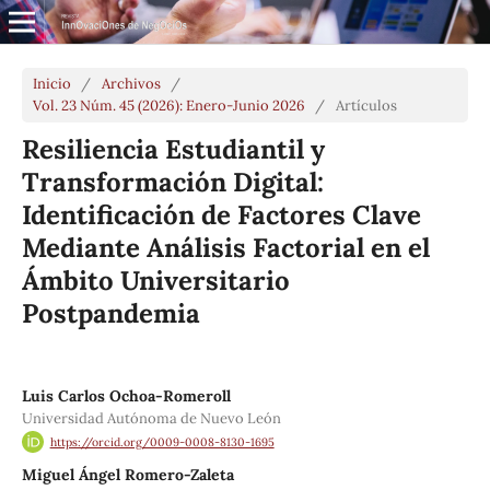
Inicio
/
Archivos
/
Vol. 23 Núm. 45 (2026): Enero-Junio 2026
/
Artículos
Resiliencia Estudiantil y
Transformación Digital:
Identificación de Factores Clave
Mediante Análisis Factorial en el
Ámbito Universitario
Postpandemia
Luis Carlos Ochoa-Romeroll
Universidad Autónoma de Nuevo León
https://orcid.org/0009-0008-8130-1695
Miguel Ángel Romero-Zaleta