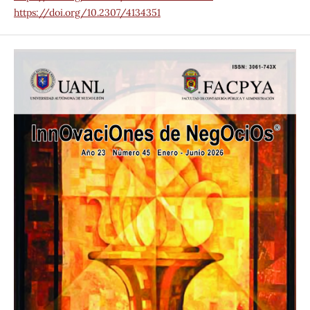
https://doi.org/10.2307/4134351