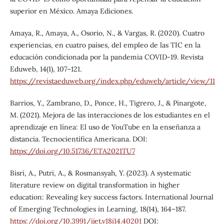
superior en México. Amaya Ediciones.
Amaya, R., Amaya, A., Osorio, N., & Vargas, R. (2020). Cuatro
experiencias, en cuatro países, del empleo de las TIC en la
educación condicionada por la pandemia COVID-19. Revista
Eduweb, 14(1), 107–121.
https://revistaeduweb.org/index.php/eduweb/article/view/11
Barrios, Y., Zambrano, D., Ponce, H., Tigrero, J., & Pinargote,
M. (2021). Mejora de las interacciones de los estudiantes en el
aprendizaje en línea: El uso de YouTube en la enseñanza a
distancia. Tecnocientífica Americana. DOI:
https://doi.org/10.51736/ETA2021TU7
Bisri, A., Putri, A., & Rosmansyah, Y. (2023). A systematic
literature review on digital transformation in higher
education: Revealing key success factors. International Journal
of Emerging Technologies in Learning, 18(14), 164–187.
https://doi.org/10.3991/ijet.v18i14.40201
DOI: