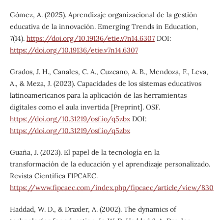
Gómez, A. (2025). Aprendizaje organizacional de la gestión
educativa de la innovación. Emerging Trends in Education,
7(14).
https://doi.org/10.19136/etie.v7n14.6307
DOI:
https://doi.org/10.19136/etie.v7n14.6307
Grados, J. H., Canales, C. A., Cuzcano, A. B., Mendoza, F., Leva,
A., & Meza, J. (2023). Capacidades de los sistemas educativos
latinoamericanos para la aplicación de las herramientas
digitales como el aula invertida [Preprint]. OSF.
https://doi.org/10.31219/osf.io/q5zbx
DOI:
https://doi.org/10.31219/osf.io/q5zbx
Guaña, J. (2023). El papel de la tecnología en la
transformación de la educación y el aprendizaje personalizado.
Revista Científica FIPCAEC.
https://www.fipcaec.com/index.php/fipcaec/article/view/830
Haddad, W. D., & Draxler, A. (2002). The dynamics of