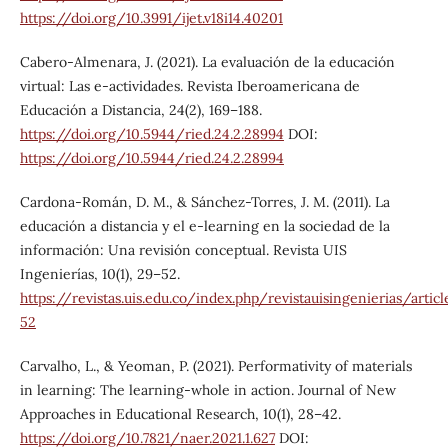
https://doi.org/10.3991/ijet.v18i14.40201
Cabero-Almenara, J. (2021). La evaluación de la educación
virtual: Las e-actividades. Revista Iberoamericana de
Educación a Distancia, 24(2), 169–188.
https://doi.org/10.5944/ried.24.2.28994
DOI:
https://doi.org/10.5944/ried.24.2.28994
Cardona-Román, D. M., & Sánchez-Torres, J. M. (2011). La
educación a distancia y el e-learning en la sociedad de la
información: Una revisión conceptual. Revista UIS
Ingenierías, 10(1), 29–52.
https://revistas.uis.edu.co/index.php/revistauisingenierias/arti
52
Carvalho, L., & Yeoman, P. (2021). Performativity of materials
in learning: The learning-whole in action. Journal of New
Approaches in Educational Research, 10(1), 28–42.
https://doi.org/10.7821/naer.2021.1.627
DOI: