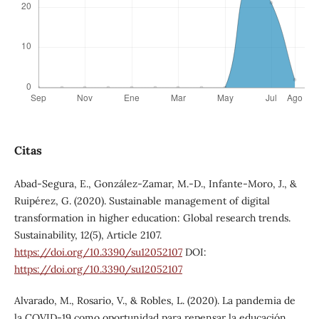
Citas
Abad-Segura, E., González-Zamar, M.-D., Infante-Moro, J., &
Ruipérez, G. (2020). Sustainable management of digital
transformation in higher education: Global research trends.
Sustainability, 12(5), Article 2107.
https://doi.org/10.3390/su12052107
DOI:
https://doi.org/10.3390/su12052107
Alvarado, M., Rosario, V., & Robles, L. (2020). La pandemia de
la COVID-19 como oportunidad para repensar la educación